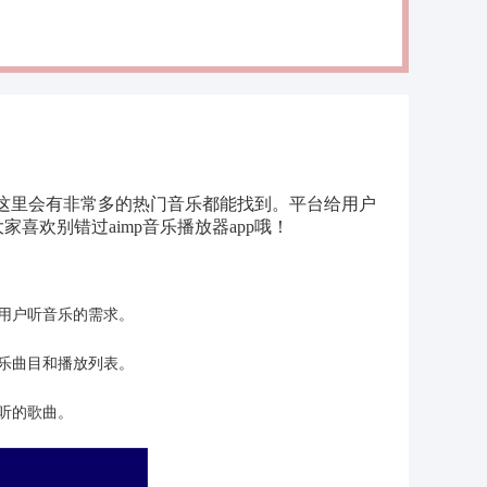
，在这里会有非常多的热门音乐都能找到。平台给用户
欢别错过aimp音乐播放器app哦！
用户听音乐的需求。
乐曲目和播放列表。
听的歌曲。