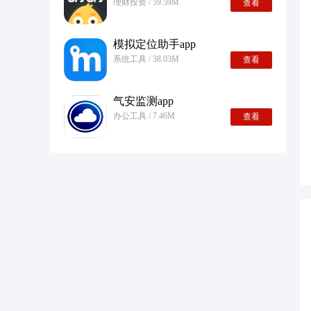
理财投资 / 59.59M
查看
模拟定位助手app
系统工具 / 38.03M
查看
气安监测app
办公工具 / 7.46M
查看