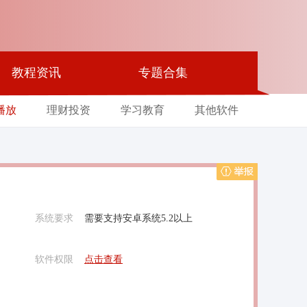
教程资讯
专题合集
播放
理财投资
学习教育
其他软件
举报
系统要求
需要支持安卓系统5.2以上
软件权限
点击查看