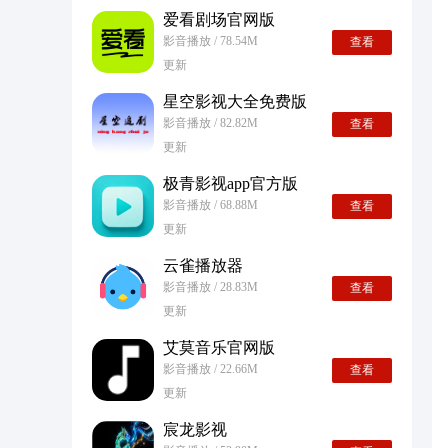
爱看剧场官网版
影音播放 / 78.54M
查看
更新
星空影视大全免费版
影音播放 / 82.82M
查看
更新
极青影视app官方版
影音播放 / 68.88M
查看
更新
云雀播放器
影音播放 / 28.83M
查看
更新
艾莫音乐官网版
影音播放 / 22.66M
查看
更新
宸龙影视