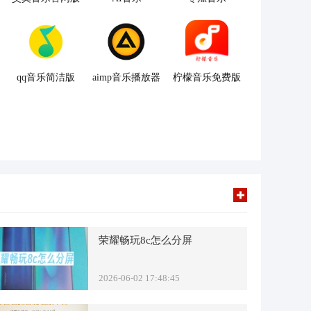
qq音乐简洁版
aimp音乐播放器
柠檬音乐免费版
荣耀畅玩8c怎么分屏
2026-06-02 17:48:45