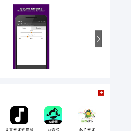
+
艾莫音乐官网版
AI音乐
冬瓜音乐