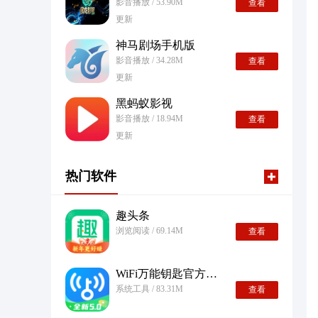
影音播放 / 53.90M
查看
更新
神马剧场手机版
影音播放 / 34.28M
查看
更新
黑蚂蚁影视
影音播放 / 18.94M
查看
更新
热门软件
趣头条
浏览阅读 / 69.14M
查看
WiFi万能钥匙官方正版
系统工具 / 83.31M
查看