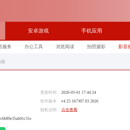
安卓游戏
手机应用
活服务
办公工具
浏览阅读
拍照摄影
影音
放器
更新时间
2026-05-01 17:44:24
软件版本
v4.25.167307.03.2026
隐私说明
点击查看
fc6689e35ab01c31e