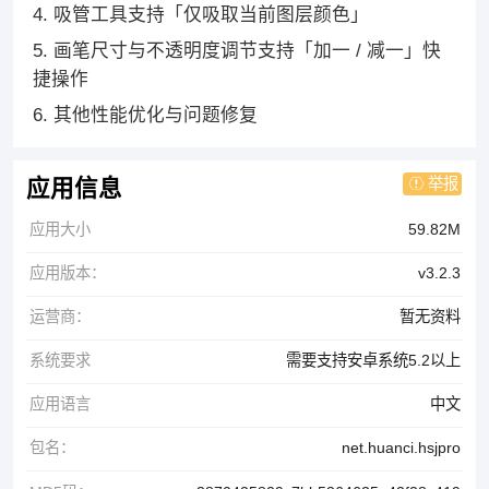
4. 吸管工具支持「仅吸取当前图层颜色」
5. 画笔尺寸与不透明度调节支持「加一 / 减一」快
捷操作
6. 其他性能优化与问题修复
举报
应用信息
应用大小
59.82M
应用版本：
v3.2.3
运营商：
暂无资料
系统要求
需要支持安卓系统5.2以上
应用语言
中文
包名：
net.huanci.hsjpro