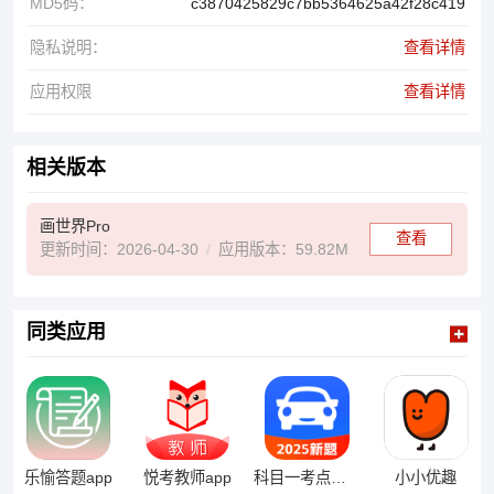
MD5码：
c3870425829c7bb5364625a42f28c419
隐私说明：
查看详情
应用权限
查看详情
相关版本
画世界Pro
查看
更新时间：2026-04-30
应用版本：59.82M
同类应用
小小优趣
乐愉答题app
悦考教师app
科目一考点速通app