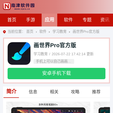
应用
首页
手游
软件
专题
资讯
当前位置：
首页
软件
学习教育
画世界Pro官方版
画世界Pro官方版
学习教育
2026-07-22 17:42:14
更新
手机上可以自己画画的软件
安卓手机下载
简介
信息
相关
攻略
推荐