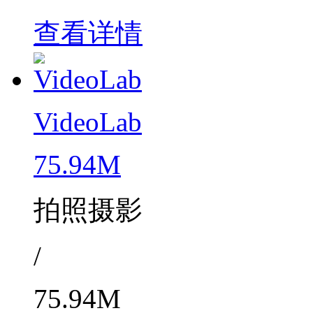
查看详情
VideoLab
75.94M
拍照摄影
/
75.94M