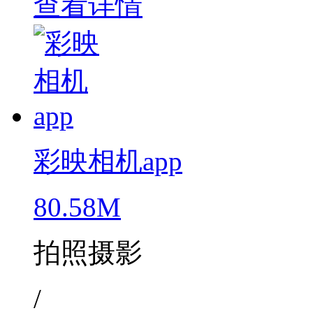
查看详情
彩映相机app
80.58M
拍照摄影
/