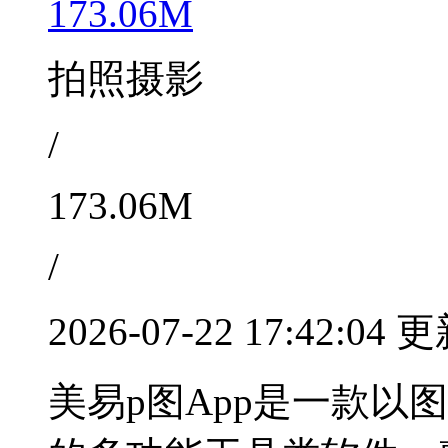
173.06M
拍照摄影
/
173.06M
/
2026-07-22 17:42:04 
美易p图App是一款以