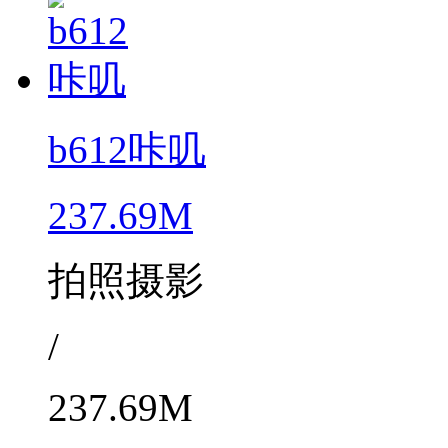
b612咔叽
237.69M
拍照摄影
/
237.69M