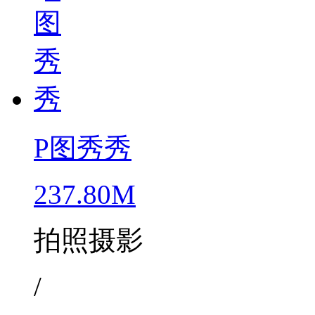
P图秀秀
237.80M
拍照摄影
/