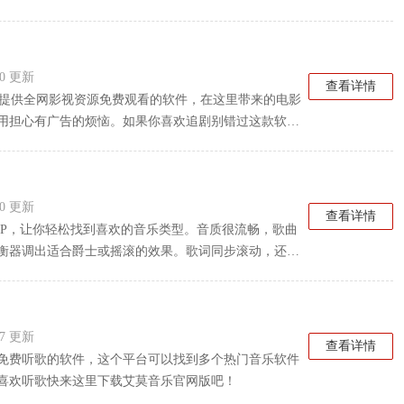
:50 更新
查看详情
专门提供全网影视资源免费观看的软件，在这里带来的电影
用担心有广告的烦恼。如果你喜欢追剧别错过这款软件
:40 更新
查看详情
PP，让你轻松找到喜欢的音乐类型。音质很流畅，歌曲
衡器调出适合爵士或摇滚的效果。歌词同步滚动，还能
简洁又好看。不管管理歌单还是分享给朋友都很方便。
:37 更新
查看详情
免费听歌的软件，这个平台可以找到多个热门音乐软件
喜欢听歌快来这里下载艾莫音乐官网版吧！