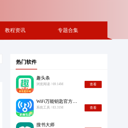
教程资讯
专题合集
热门软件
趣头条
浏览阅读 / 69.14M
查看
WiFi万能钥匙官方正版
系统工具 / 83.31M
查看
搜书大师