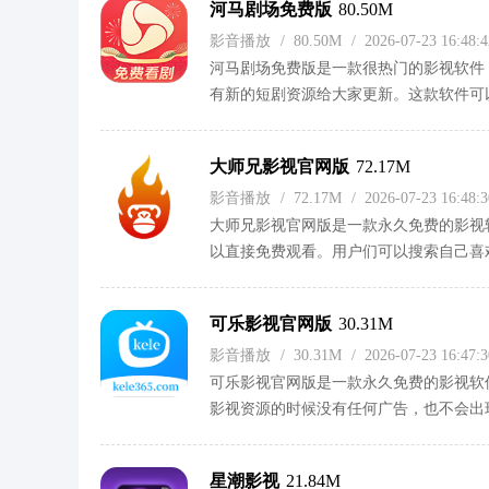
河马剧场免费版
80.50M
影音播放
/
80.50M
/
2026-07-23 16:48
河马剧场免费版是一款很热门的影视软件
有新的短剧资源给大家更新。这款软件可
广告，喜欢别错过了！
大师兄影视官网版
72.17M
影音播放
/
72.17M
/
2026-07-23 16:48
大师兄影视官网版是一款永久免费的影视
以直接免费观看。用户们可以搜索自己喜
间更新。有兴趣别错过大师兄影视官网版
可乐影视官网版
30.31M
影音播放
/
30.31M
/
2026-07-23 16:47
可乐影视官网版是一款永久免费的影视软
影视资源的时候没有任何广告，也不会出
哦！
星潮影视
21.84M