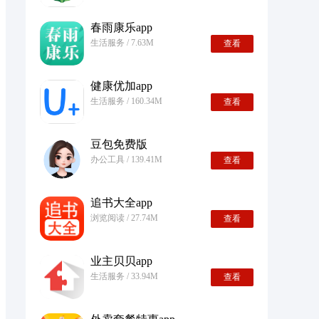
春雨康乐app
生活服务 / 7.63M
查看
健康优加app
生活服务 / 160.34M
查看
豆包免费版
办公工具 / 139.41M
查看
追书大全app
浏览阅读 / 27.74M
查看
业主贝贝app
生活服务 / 33.94M
查看