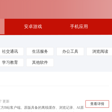
安卓游戏
手机应用
社交通讯
生活服务
办公工具
浏览阅读
学习教育
其他软件
:07 更新
查看详情
来，属于第三方B站客户端。原版具备的离线缓存、浏览记录、AI原