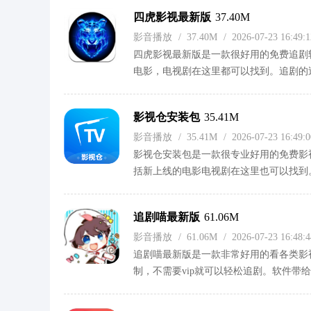
四虎影视最新版
37.40M
影音播放
/
37.40M
/
2026-07-23 16:49
四虎影视最新版是一款很好用的免费追剧
电影，电视剧在这里都可以找到。追剧的
载试试吧！
影视仓安装包
35.41M
影音播放
/
35.41M
/
2026-07-23 16:49
影视仓安装包是一款很专业好用的免费影
括新上线的电影电视剧在这里也可以找到
欢快来下载试试吧！
追剧喵最新版
61.06M
影音播放
/
61.06M
/
2026-07-23 16:48
追剧喵最新版是一款非常好用的看各类影
制，不需要vip就可以轻松追剧。软件带
剧需求可以来这里下载试试哦！