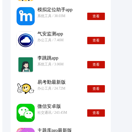
模拟定位助手app
系统工具 / 38.03M
查看
气安监测app
办公工具 / 7.46M
查看
李跳跳app
系统工具 / 3.06M
查看
易考勤最新版
办公工具 / 24.72M
查看
微信安卓版
社交通讯 / 243.45M
查看
主题库pro最新版