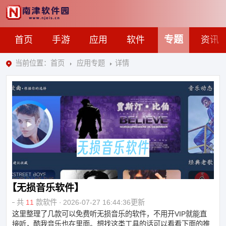
专题
首页
手游
应用
软件
资讯
当前位置：
首页
应用专题
详情
无损音乐软件
共
11
款软件
2026-07-27 16:44:36
更新
这里整理了几款可以免费听无损音乐的软件，不用开VIP就能直
接听，酷我音乐也在里面。想找这类工具的话可以看看下面的推