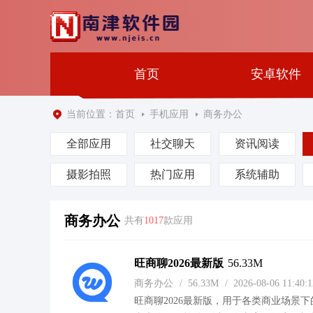
首页
安卓软件
当前位置：
首页
手机应用
商务办公
全部应用
社交聊天
资讯阅读
摄影拍照
热门应用
系统辅助
商务办公
共有
1017
款应用
旺商聊2026最新版
56.33M
商务办公
/
56.33M
/
2026-08-06 11:40
旺商聊2026最新版，用于各类商业场景