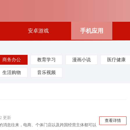
手机应用
安卓游戏
商务办公
教育学习
漫画小说
医疗健康
生活购物
音乐视频
:12 更新
查看详情
下的消息往来，电商、个体门店以及跨国经营主体都可以