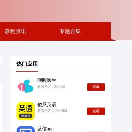
教程资讯
专题合集
热门应用
呗呗医生
教育学习 / 93.05M
查看
傻瓜英语
教育学习 / 138.66M
查看
蓝信app