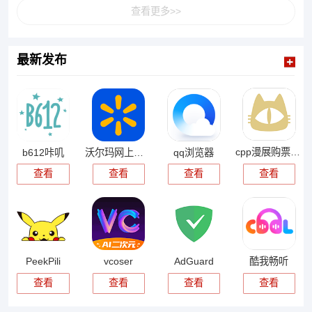
查看更多>>
最新发布
cpp漫展购票app
b612咔叽
沃尔玛网上商城
qq浏览器
查看
查看
查看
查看
PeekPili
vcoser
AdGuard
酷我畅听
查看
查看
查看
查看