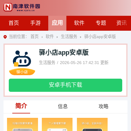
应用
首页
手游
软件
专题
资讯
当前位置：
首页
软件
生活服务
驿小店app安卓版
驿小店app安卓版
生活服务
2026-05-26 17:42:31
更新
安卓手机下载
简介
信息
攻略