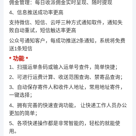
佣金管理：每日收派佣金实时呈现、随时提现
4、信息推送成功率更高
支持微信、短信、云呼三种方式通知取件，通知失
败自动重试，短信触达率更高
公众号通知客户，每成功推送2条通知，系统将免费
送1条短信
功能
1、扫描运单条码或输入运单号查件，简单快捷；
2、可进行运费计算、收送范围查询、禁寄品查询；
3、自动保存寄件人和收件人地址，常用地址寄件，
一键选择；
4、拥有完善的快速查询功能， 让快递工作人员办公
更加的简单；
5、各项快递操作都是非常智能的，轻松的就能使
用。