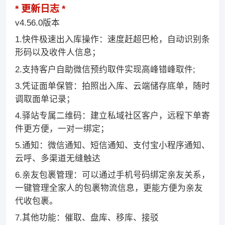
更新日志
v4.56.0版本
1.快件极速出入库操作：速度赶超巴枪，自动识别条
形码以及收件人信息；
2.支持客户自助微信预约取件实现高峰错峰取件;
3.凭证面单保管：拍照出入库、云端储存底单，随时
调取面单记录；
4.驿站专属二维码：建立私域社区客户，远程下单寄
件更方便，一对一绑定；
5.通知：微信通知、短信通知、支付宝小程序通知、
云呼、多渠道无缝触达
6.亲友包裹管理：可以通过手机号码绑定亲友关系，
一键管理全家人的包裹物流信息，更能方便为亲友
代收包裹。
7.其他功能：催取、盘库、移库、接驳