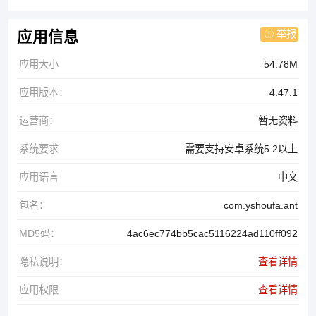
举报
应用信息
应用大小
54.78M
应用版本：
4.47.1
运营商：
暂无资料
系统要求
需要支持安卓系统5.2以上
应用语言
中文
包名：
com.yshoufa.ant
MD5码：
4ac6ec774bb5cac5116224ad110ff092
隐私说明：
查看详情
应用权限
查看详情