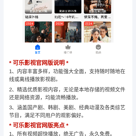
可乐影视官网版
说明
1、内容丰富多样，功能强大全面，支持随时随地在
线或离线播放影视剧。
2、精选优质影视内容，无论是本地存储的视频文件
还是网络资源，均能流畅播放。
3、涵盖国产剧、韩剧、美剧、经典动漫及各类综艺
节目，满足不同用户的观影偏好。
可乐影视官网版
亮点
1、所有视频超快播放，绝无广告，永久免费。