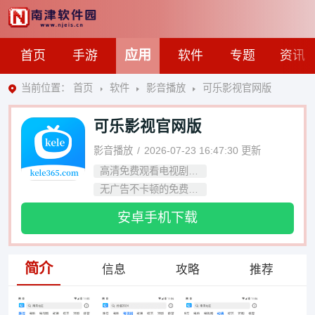
应用
首页
手游
软件
专题
资讯
当前位置：
首页
软件
影音播放
可乐影视官网版
可乐影视官网版
影音播放
2026-07-23 16:47:30
更新
高清免费观看电视剧软件
无广告不卡顿的免费追剧软件
安卓手机下载
简介
信息
攻略
推荐