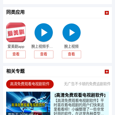
同类应用
爱美剧app
腕上视频手表版
腕上视频
查看
查看
查看
相关专题
高清免费观看电视剧软件
无广告不卡顿的免费追剧软件
高清免费观看电视剧软件
【高清免费观看电视剧软件】平
时喜欢看电视剧的用户们快来这
里看看吧！小编整理了一些非常
好用的软件，在这里各种类型的
更新于 2026-08-04