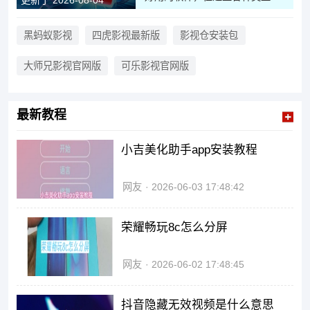
影视资源都可以找到，针对想看
的电影电视剧可以无广告随意追
剧，喜欢别错过了！
黑蚂蚁影视
四虎影视最新版
影视仓安装包
大师兄影视官网版
可乐影视官网版
最新教程
小吉美化助手app安装教程
网友
2026-06-03 17:48:42
荣耀畅玩8c怎么分屏
网友
2026-06-02 17:48:45
抖音隐藏无效视频是什么意思