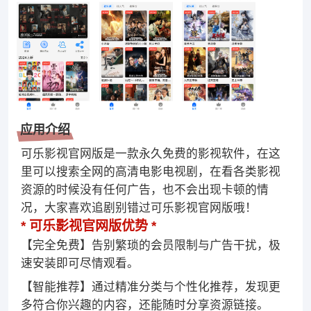
应用介绍
可乐影视官网版是一款永久免费的影视软件，在这
里可以搜索全网的高清电影电视剧，在看各类影视
资源的时候没有任何广告，也不会出现卡顿的情
况，大家喜欢追剧别错过可乐影视官网版哦！
可乐影视官网版
优势
【完全免费】告别繁琐的会员限制与广告干扰，极
速安装即可尽情观看。
【智能推荐】通过精准分类与个性化推荐，发现更
多符合你兴趣的内容，还能随时分享资源链接。