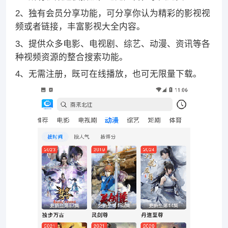
2、独有会员分享功能，可分享你认为精彩的影视视
频或者链接，丰富影视大全内容。
3、提供众多电影、电视剧、综艺、动漫、资讯等各
种视频资源的整合搜索功能。
4、无需注册，既可在线播放，也可无限量下载。