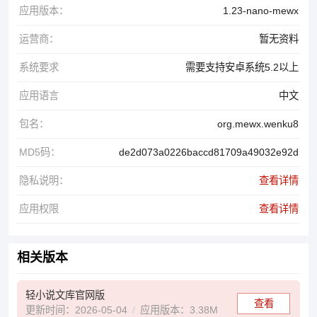
应用版本：
1.23-nano-mewx
运营商：
暂无资料
系统要求
需要支持安卓系统5.2以上
应用语言
中文
包名：
org.mewx.wenku8
MD5码：
de2d073a0226baccd81709a49032e92d
隐私说明：
查看详情
应用权限
查看详情
相关版本
轻小说文库官网版
查看
更新时间：2026-05-04
应用版本：3.38M