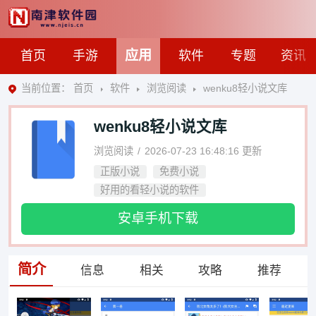
应用
首页
手游
软件
专题
资讯
当前位置：
首页
软件
浏览阅读
wenku8轻小说文库
wenku8轻小说文库
浏览阅读
2026-07-23 16:48:16
更新
正版小说
免费小说
好用的看轻小说的软件
安卓手机下载
简介
信息
相关
攻略
推荐