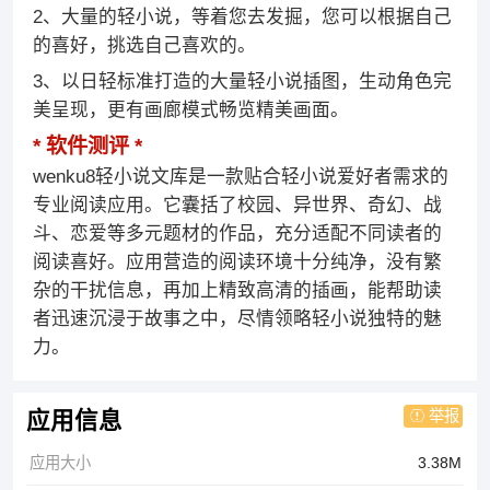
2、大量的轻小说，等着您去发掘，您可以根据自己
的喜好，挑选自己喜欢的。
3、以日轻标准打造的大量轻小说插图，生动角色完
美呈现，更有画廊模式畅览精美画面。
软件测评
wenku8轻小说文库是一款贴合轻小说爱好者需求的
专业阅读应用。它囊括了校园、异世界、奇幻、战
斗、恋爱等多元题材的作品，充分适配不同读者的
阅读喜好。应用营造的阅读环境十分纯净，没有繁
杂的干扰信息，再加上精致高清的插画，能帮助读
者迅速沉浸于故事之中，尽情领略轻小说独特的魅
力。
举报
应用信息
应用大小
3.38M