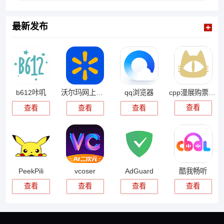
最新发布
cpp漫展购票app
b612咔叽
沃尔玛网上商城
qq浏览器
查看
查看
查看
查看
PeekPili
vcoser
AdGuard
酷我畅听
查看
查看
查看
查看