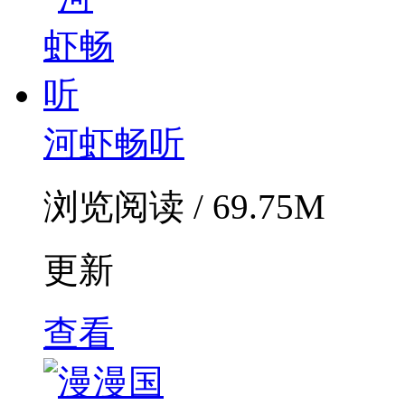
河虾畅听
浏览阅读 / 69.75M
更新
查看