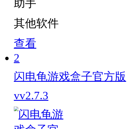
其他软件
查看
2
闪电龟游戏盒子官方版
vv2.7.3