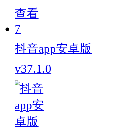
查看
7
抖音app安卓版
v37.1.0