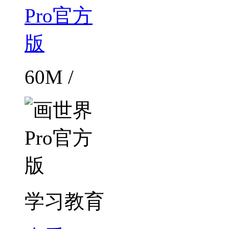
60M /
学习教育