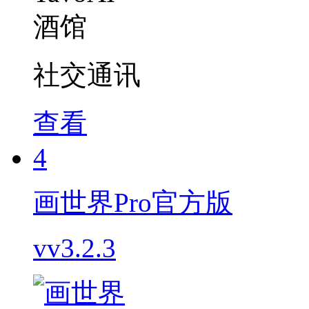
社交通讯
查看
4
画世界Pro官方版
vv3.2.3