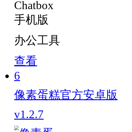
办公工具
查看
6
像素蛋糕官方安卓版
v1.2.7