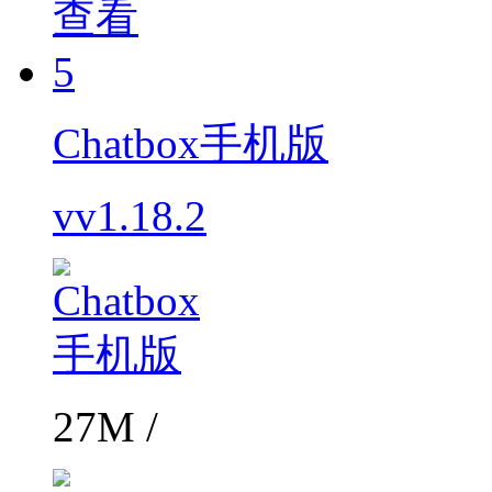
查看
5
Chatbox手机版
vv1.18.2
27M /