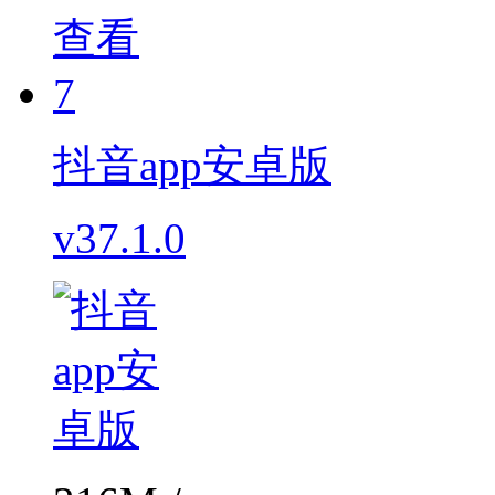
查看
7
抖音app安卓版
v37.1.0