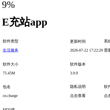
9%
E充站app
软件类型
系
更新时间
生活服务
2026-07-22 17:22:29
需
软件大小
软件版本
75.45M
3.9.9
隐私说明
软
包名
cn.charge
点击查看
点
MD5值