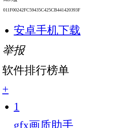
011F00242FC59435C425CB441420393F
安卓手机下载
举报
软件排行榜单
+
1
gfx画质助手