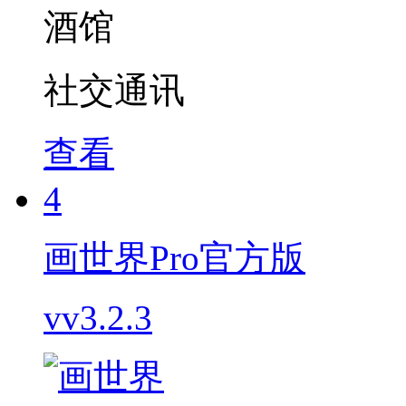
社交通讯
查看
4
画世界Pro官方版
vv3.2.3