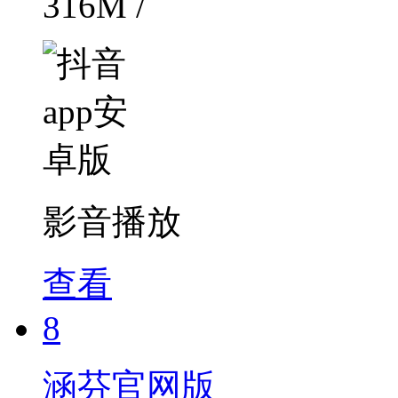
316M /
影音播放
查看
8
涵芬官网版