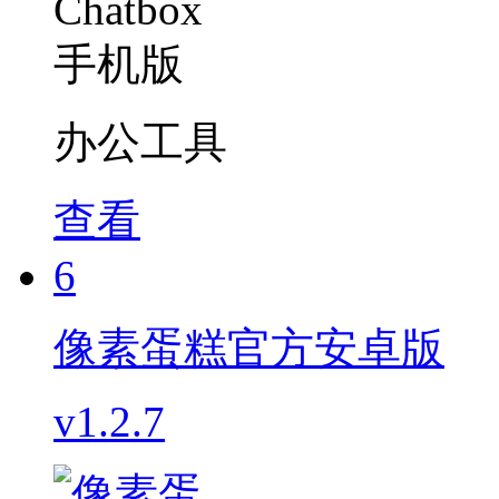
办公工具
查看
6
像素蛋糕官方安卓版
v1.2.7