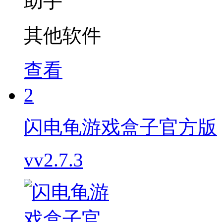
其他软件
查看
2
闪电龟游戏盒子官方版
vv2.7.3