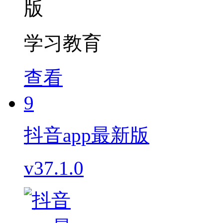
学习教育
查看
9
抖音app最新版
v37.1.0