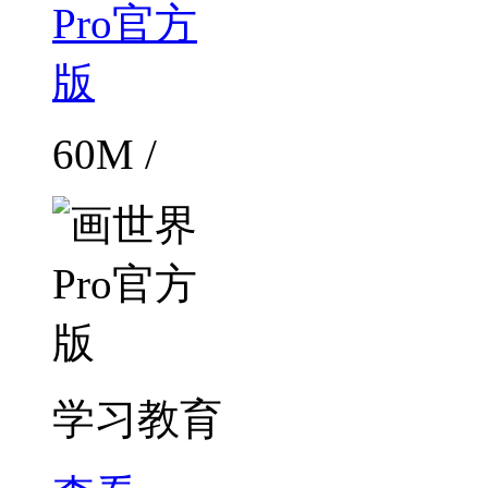
60M /
学习教育