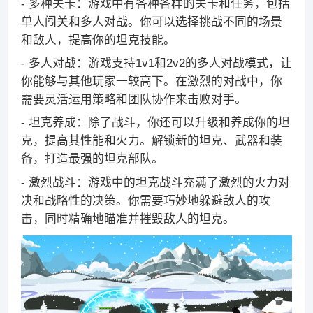
- 多种关卡：游戏中有各种各样的关卡和任务，包括
单人闯关和多人对战。你可以选择挑战不同的场景
和敌人，提高你的坦克技能。
- 多人对战：游戏支持1v1和2v2的多人对战模式，让
你能够与其他玩家一较高下。在激烈的对战中，你
需要灵活运用策略和团队协作来击败对手。
- 坦克养成：除了战斗，你还可以升级和养成你的坦
克，提高其性能和火力。解锁新的坦克、武器和装
备，打造最强的坦克部队。
- 激烈战斗：游戏中的坦克战斗充满了激烈的火力对
决和战略性的决策。你需要巧妙地躲避敌人的攻
击，同时精确地瞄准并摧毁敌人的坦克。