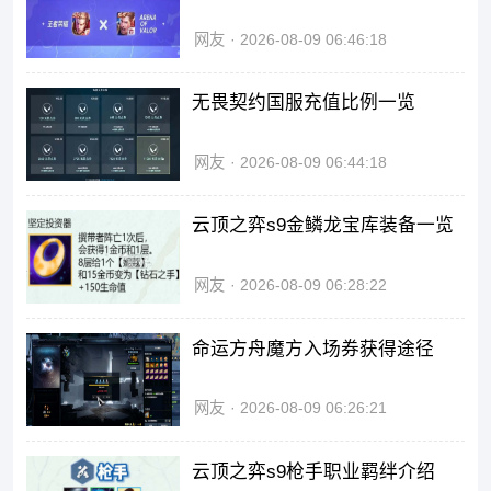
网友
2026-08-09 06:46:18
无畏契约国服充值比例一览
网友
2026-08-09 06:44:18
云顶之弈s9金鳞龙宝库装备一览
网友
2026-08-09 06:28:22
命运方舟魔方入场券获得途径
网友
2026-08-09 06:26:21
云顶之弈s9枪手职业羁绊介绍