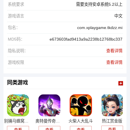
系统要求
需要支持安卓系统5.2以上
游戏语言
中文
包名：
com.xplaygame.tkdzz.mi
MD5码：
e673603fad9413a9a2238b12768bc337
隐私说明：
查看详情
游戏权限
查看详情
同类游戏
热江赏金版
别捅马蜂窝游戏
奥特曼传奇英雄国际版
火柴人大乱斗
查看
查看
查看
查看