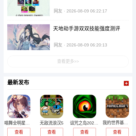
网友
2026-08-09 06:22:17
天地劫手游双双技能强度测评
网友
2026-08-09 06:20:13
查看更多>>
最新发布
我的世界基岩版
唱舞全明星官服
无敌流浪汉5
诅咒之岛2026正版
查看
查看
查看
查看