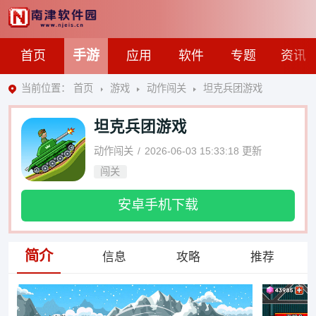
手游
首页
应用
软件
专题
资讯
当前位置：
首页
游戏
动作闯关
坦克兵团游戏
坦克兵团游戏
动作闯关
2026-06-03 15:33:18
更新
闯关
安卓手机下载
简介
信息
攻略
推荐