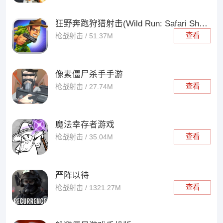
狂野奔跑狩猎射击(Wild Run: Safari Shooter)
查看
枪战射击 / 51.37M
像素僵尸杀手手游
查看
枪战射击 / 27.74M
魔法幸存者游戏
查看
枪战射击 / 35.04M
严阵以待
查看
枪战射击 / 1321.27M