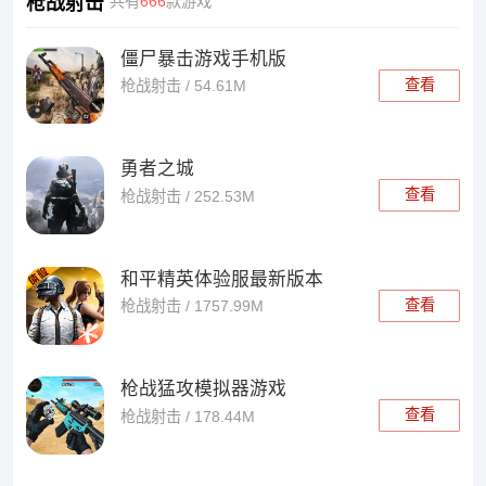
枪战射击
共有
666
款游戏
僵尸暴击游戏手机版
查看
枪战射击 / 54.61M
勇者之城
查看
枪战射击 / 252.53M
和平精英体验服最新版本
查看
枪战射击 / 1757.99M
枪战猛攻模拟器游戏
查看
枪战射击 / 178.44M