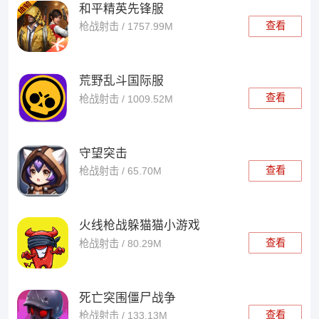
和平精英先锋服
查看
枪战射击 / 1757.99M
荒野乱斗国际服
查看
枪战射击 / 1009.52M
守望突击
查看
枪战射击 / 65.70M
火线枪战躲猫猫小游戏
查看
枪战射击 / 80.29M
死亡突围僵尸战争
查看
枪战射击 / 133.13M