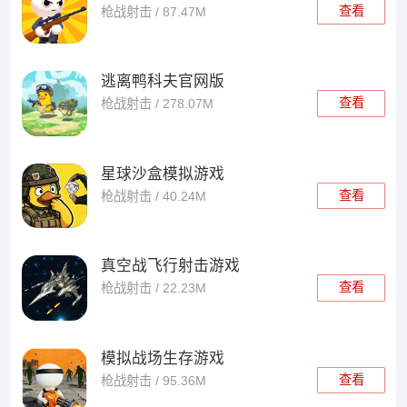
查看
枪战射击 / 87.47M
逃离鸭科夫官网版
查看
枪战射击 / 278.07M
星球沙盒模拟游戏
查看
枪战射击 / 40.24M
真空战飞行射击游戏
查看
枪战射击 / 22.23M
模拟战场生存游戏
查看
枪战射击 / 95.36M