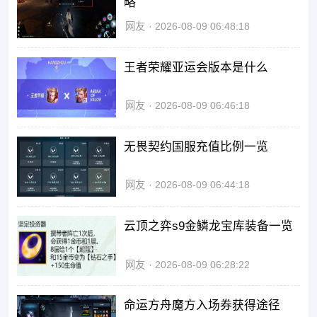
略
网友
2026-08-09 06:48:18
王者荣耀亚运会版本是什么
网友
2026-08-09 06:46:18
无畏契约国服充值比例一览
网友
2026-08-09 06:44:18
云顶之弈s9金鳞龙宝库装备一览
网友
2026-08-09 06:28:22
命运方舟魔方入场券获得途径