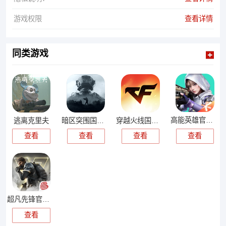
游戏权限
查看详情
同类游戏
高能英雄官方正版
逃离克里夫
暗区突围国际服
穿越火线国际服
查看
查看
查看
查看
超凡先锋官网版
查看