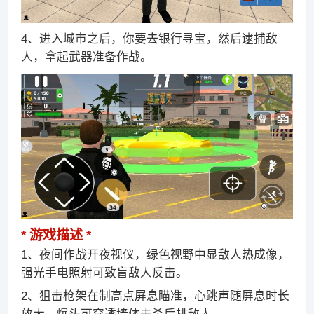
4、进入城市之后，你要去银行寻宝，然后逮捕敌
人，拿起武器准备作战。
游戏描述
1、夜间作战开夜视仪，绿色视野中显敌人热成像，
强光手电照射可致盲敌人反击。
2、狙击枪架在制高点屏息瞄准，心跳声随屏息时长