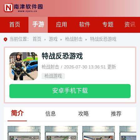
手游
首页
应用
软件
专题
资讯
当前位置：
首页
游戏
枪战射击
特战反恐游戏
特战反恐游戏
枪战射击
2026-07-30 13:36:51
更新
枪战游戏
安卓手机下载
简介
信息
攻略
推荐