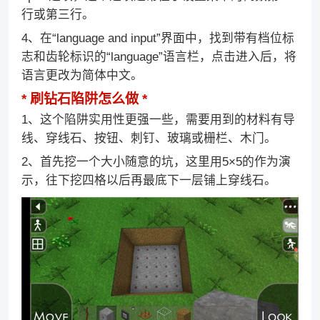
行或第三行。
4、在“language and input”界面中，找到带有档位标
志和齿轮标识的“language”语言栏，点击进入后，将
语言更改为简体中文。
刷钻石陷阱怎么做
1、这个陷阱实用性更强一些，需要用到的材料有导
线、穿线石、按钮、刺钉、玻璃或栅栏、木门。
2、首先挖一个大小随意的坑，这里用5×5的作为演
示，往下挖四格以后再最底下一层铺上穿线石。