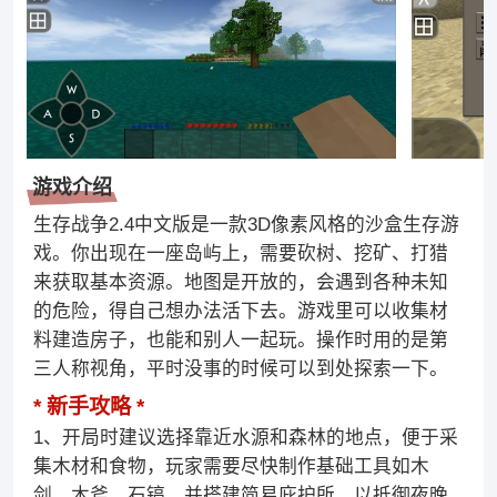
游戏介绍
生存战争2.4中文版是一款3D像素风格的沙盒生存游
戏。你出现在一座岛屿上，需要砍树、挖矿、打猎
来获取基本资源。地图是开放的，会遇到各种未知
的危险，得自己想办法活下去。游戏里可以收集材
料建造房子，也能和别人一起玩。操作时用的是第
三人称视角，平时没事的时候可以到处探索一下。
新手攻略
1、开局时建议选择靠近水源和森林的地点，便于采
集木材和食物，玩家需要尽快制作基础工具如木
剑、木斧、石镐，并搭建简易庇护所，以抵御夜晚