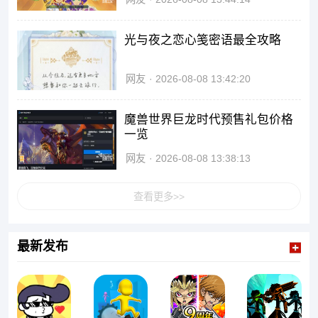
光与夜之恋心笺密语最全攻略
网友
2026-08-08 13:42:20
魔兽世界巨龙时代预售礼包价格
一览
网友
2026-08-08 13:38:13
查看更多>>
最新发布