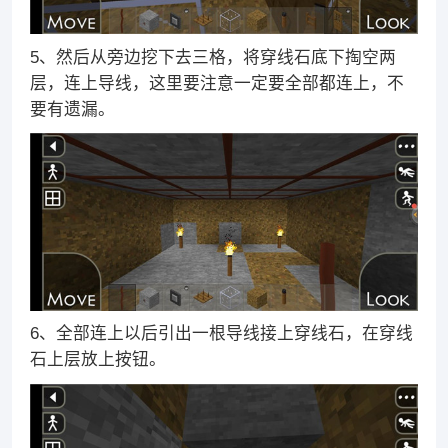
5、然后从旁边挖下去三格，将穿线石底下掏空两
层，连上导线，这里要注意一定要全部都连上，不
要有遗漏。
6、全部连上以后引出一根导线接上穿线石，在穿线
石上层放上按钮。