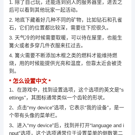
1. 除了自己玩，还能连到别人的服务器里，进去之
后可以看到其他玩家一起活动。
2. 地底下藏着好几种不同的矿物，比如钻石和孔雀
石，它们的位置都比较深，需要往下挖很久。
3. 天气冷的时候需要取暖，可以待在屋里，也能生
篝火或者多穿几件衣服来扛过去。
4. 篝火需要不断添加木棍之类的燃料才能维持燃
烧，用的时候能提供光亮和温度，但靠太近会被烫
到。
怎么设置中文
1、在游戏中，找到设置选项，这个选项的英文是“s
ettings”，其图标通常类似一个齿轮的形状。
2、点击“my device”选项，它表示“我的设备”，是一
个带有头像的菜单栏。
3、进入“my device”后，找到并打开“language and i
nput”选项，这个选项通常位于设置菜单的倒数第二