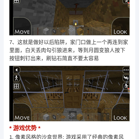
7、这就是做好以后陷阱，家门口做上一个再连到家
里面，白天丢肉勾引狼进来，等到月圆变狼人按下
按钮刺钉出来，刷钻石简直不要太容易
游戏优势
1. 像素风格的沙盒世界: 游戏采用了经典的像素风