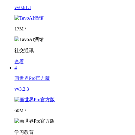
vv0.61.1
17M /
社交通讯
查看
4
画世界Pro官方版
vv3.2.3
60M /
学习教育