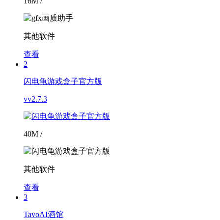
16M /
其他软件
查看
2
闪电龟游戏盒子官方版
vv2.7.3
40M /
其他软件
查看
3
TavoAI酒馆