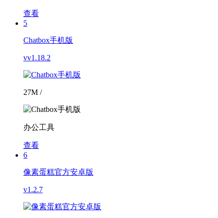
查看
5
Chatbox手机版
vv1.18.2
27M /
办公工具
查看
6
像素蛋糕官方安卓版
v1.2.7