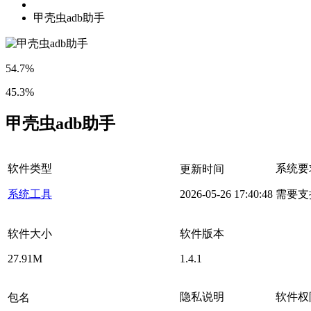
甲壳虫adb助手
54.7%
45.3%
甲壳虫adb助手
软件类型
系统要
更新时间
系统工具
2026-05-26 17:40:48
需要支
软件大小
软件版本
27.91M
1.4.1
隐私说明
软件权
包名