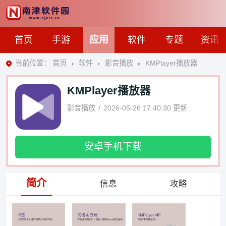
应用
首页
手游
软件
专题
资讯
当前位置：
首页
软件
影音播放
KMPlayer播放器
KMPlayer播放器
影音播放
2026-05-26 17:40:30
更新
安卓手机下载
简介
信息
攻略