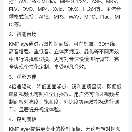
括：AVI、RealMedia、MPEG 1/2/4、ASF、MKV、
FLV、DVD、MP4、Xvid、DivX、H.264等。主流音
频格式包括：APE、MP3、WAV、MPC、Flac、MI
DI等。
2、智能音场
KMPlaye通过音效控制面板、可在标准、3D环绕、
高音增强、重低音、立体声缩混、晶化等不同声效
中进行选择和切换、更可对音速快慢进行调节、完
全实现个性化定制、享受非凡音效。
3、观影方便
4倍速驱动、降低画面噪点、锐利画质呈现、即便低
画质视频也可照样全屏播放。用户还可通过视频控
制面板对亮度、饱和度、对比度等画质指标进行调
节、显著提升视觉体验。
4、控制面板
KMPlayer提供更专业的控制面板、无论您想对视频