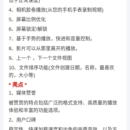
倍于正常速度)
4、相机胶卷播放(从您的手机手表录制视频)
5、屏幕比例优化
6、屏幕锁定/解锁
7、基于手势的播放，快进和音量控制。
8、影片可以从那里离开的播放。
9、上一个 ，下一个文件视图
10、文件排序功能(文件创建日期，名称，最喜欢
的，大小等)
亮点
1、媒体赞誉
被赞赏的特点包括广泛的格式支持、高质量的播放
体验和丰富的功能选项。
2、用户口碑
稳定性、快速加载速度和出色的画质音效，以及方