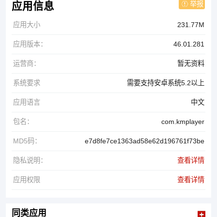
举报
应用信息
应用大小
231.77M
应用版本：
46.01.281
运营商：
暂无资料
系统要求
需要支持安卓系统5.2以上
应用语言
中文
包名：
com.kmplayer
MD5码：
e7d8fe7ce1363ad58e62d196761f73be
隐私说明：
查看详情
应用权限
查看详情
同类应用