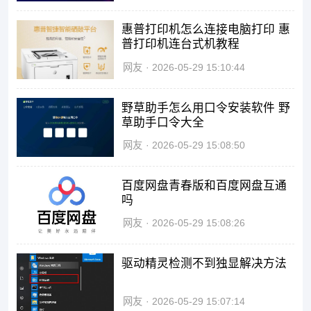
惠普打印机怎么连接电脑打印 惠
普打印机连台式机教程
网友
2026-05-29 15:10:44
野草助手怎么用口令安装软件 野
草助手口令大全
网友
2026-05-29 15:08:50
百度网盘青春版和百度网盘互通
吗
网友
2026-05-29 15:08:26
驱动精灵检测不到独显解决方法
网友
2026-05-29 15:07:14