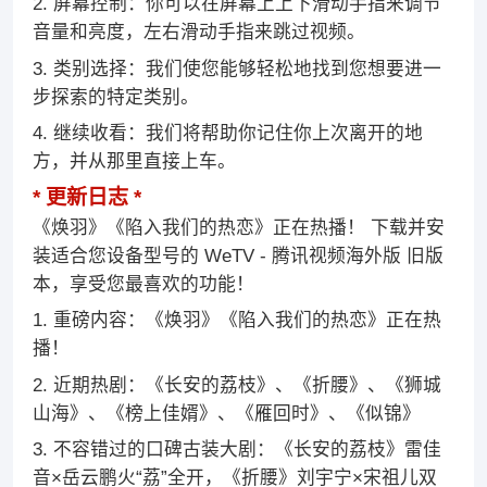
2. 屏幕控制：你可以在屏幕上上下滑动手指来调节
音量和亮度，左右滑动手指来跳过视频。
3. 类别选择：我们使您能够轻松地找到您想要进一
步探索的特定类别。
4. 继续收看：我们将帮助你记住你上次离开的地
方，并从那里直接上车。
更新日志
《焕羽》《陷入我们的热恋》正在热播！ 下载并安
装适合您设备型号的 WeTV - 腾讯视频海外版 旧版
本，享受您最喜欢的功能！
1. 重磅内容：《焕羽》《陷入我们的热恋》正在热
播！
2. 近期热剧：《长安的荔枝》、《折腰》、《狮城
山海》、《榜上佳婿》、《雁回时》、《似锦》
3. 不容错过的口碑古装大剧：《长安的荔枝》雷佳
音×岳云鹏火“荔”全开，《折腰》刘宇宁×宋祖儿双