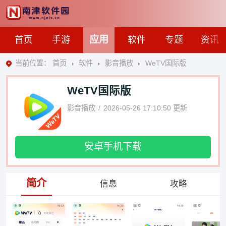
应用
首页
手游
软件
专题
资讯
当前位置：
首页
软件
影音播放
WeTV国际版
WeTV国际版
影音播放
2026-05-26 17:10:50
更新
安卓手机下载
简介
信息
攻略