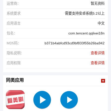
运营商：
暂无资料
系统要求
需要支持安卓系统5.2以上
应用语言
中文
包名：
com.tencent.qqlivei18n
MD5码：
b371b4abfcd93cd9bf833f55b26ba942
隐私说明：
查看详情
应用权限
查看详情
同类应用