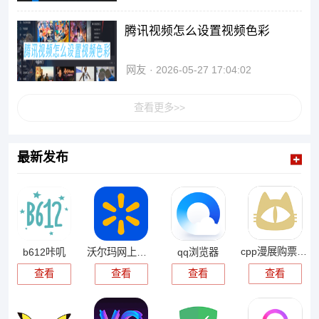
腾讯视频怎么设置视频色彩
网友
2026-05-27 17:04:02
查看更多>>
最新发布
cpp漫展购票app
b612咔叽
沃尔玛网上商城
qq浏览器
查看
查看
查看
查看