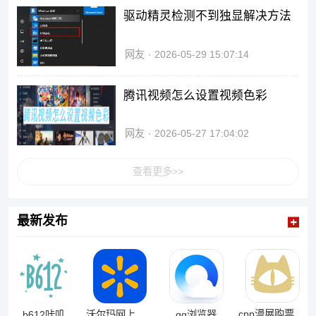
驱动精灵检测不到独显解决方法
网友
2026-05-29 15:07:14
腾讯视频怎么设置视频色彩
网友
2026-05-27 17:04:02
查看更多>>
最新发布
cpp漫展购票app
b612咔叽
沃尔玛网上商城
qq浏览器