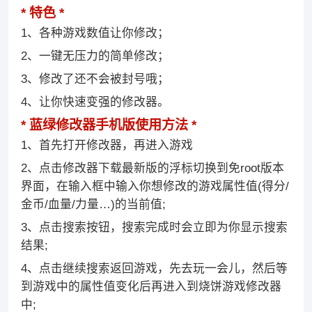
特色
1、各种游戏数值让你修改；
2、一键无压力的简单修改；
3、修改了还不会被封号哦；
4、让你快速变强的修改器。
蓝绿修改器手机版使用方法
1、首先打开修改器，再进入游戏
2、点击修改器下载最新版的浮标切换到免root版本
界面，在输入框中输入你想修改的游戏属性值(得分/
金币/血量/力量…)的当前值;
3、点击搜索按钮，搜索完成时会立即为你显示搜索
结果;
4、点击继续搜索返回游戏，先去玩一会儿，然后等
到游戏中的属性值变化后再进入到烧饼游戏修改器
中;