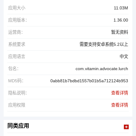
应用大小
11.03M
应用版本：
1.36.00
运营商：
暂无资料
系统要求
需要支持安卓系统5.2以上
应用语言
中文
包名：
com.vitamin.advocate.lurch
MD5码：
0abb81b7bdbd1557b01b5a712124b953
隐私说明：
查看详情
应用权限
查看详情
同类应用