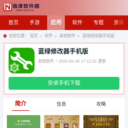
应用
首页
手游
软件
专题
资讯
当前位置：
首页
软件
其他软件
蓝绿修改器手机版
蓝绿修改器手机版
其他软件
2026-05-26 17:12:31
更新
安卓手机下载
简介
信息
攻略