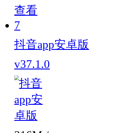
查看
7
抖音app安卓版
v37.1.0