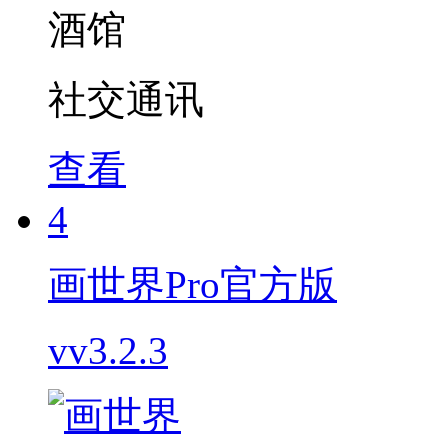
社交通讯
查看
4
画世界Pro官方版
vv3.2.3