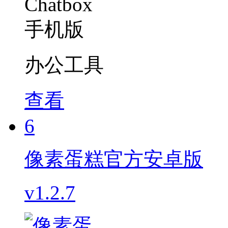
办公工具
查看
6
像素蛋糕官方安卓版
v1.2.7