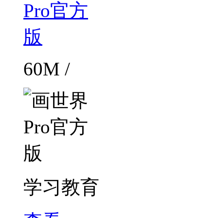
60M /
学习教育