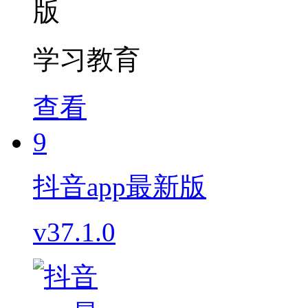
学习教育
查看
9
抖音app最新版
v37.1.0