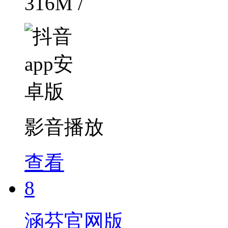
316M /
影音播放
查看
8
涵芬官网版