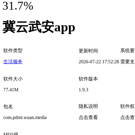
31.7%
冀云武安app
软件类型
系统要
更新时间
生活服务
2026-07-22 17:52:28
需要支
软件大小
软件版本
77.41M
1.9.3
隐私说明
软件权
包名
com.pdmi.wuan.media
点击查看
点击查
MD5值