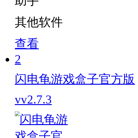
其他软件
查看
2
闪电龟游戏盒子官方版
vv2.7.3