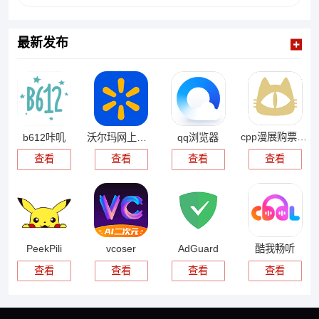
最新发布
cpp漫展购票app
b612咔叽
沃尔玛网上商城
qq浏览器
查看
查看
查看
查看
PeekPili
vcoser
AdGuard
酷我畅听
查看
查看
查看
查看