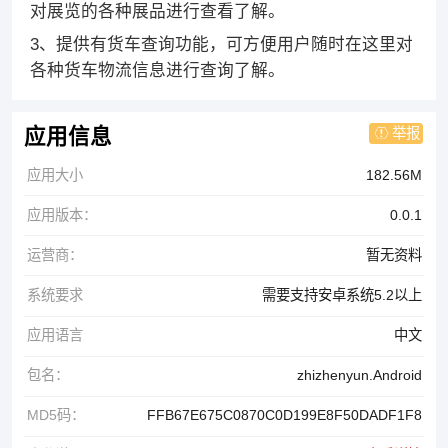
对展览的各种展品进行查看了解。
3、提供有货车查询功能，可方便用户随时在这里对
各种货车物流信息进行查询了解。
举报
应用信息
应用大小
182.56M
应用版本：
0.0.1
运营商：
暂无资料
系统要求
需要支持安卓系统5.2以上
应用语言
中文
包名：
zhizhenyun.Android
MD5码：
FFB67E675C0870C0D199E8F50DADF1F8