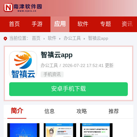
应用
首页
手游
软件
专题
资讯
当前位置：
首页
软件
办公工具
智禛云app
智禛云app
办公工具
2026-07-22 17:52:41
更新
手机资讯
安卓手机下载
简介
信息
攻略
推荐