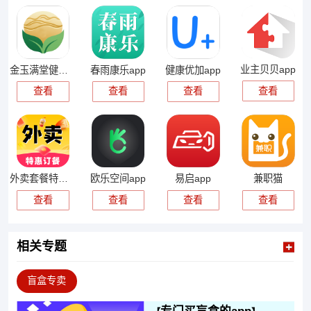
业主贝贝app
金玉满堂健康app
春雨康乐app
健康优加app
查看
查看
查看
查看
外卖套餐特惠app
欧乐空间app
易启app
兼职猫
查看
查看
查看
查看
相关专题
盲盒专卖