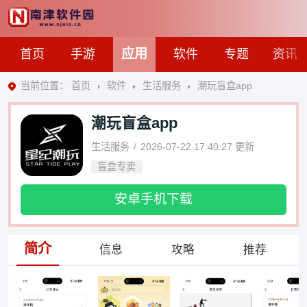
应用
首页
手游
软件
专题
资讯
当前位置：
首页
软件
生活服务
潮玩盲盒app
潮玩盲盒app
生活服务
2026-07-22 17:40:27
更新
盲盒专卖
安卓手机下载
简介
信息
攻略
推荐