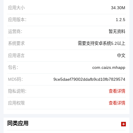
应用大小
34.30M
应用版本：
1.2.5
运营商：
暂无资料
系统要求
需要支持安卓系统5.2以上
应用语言
中文
包名：
com.caizs.mhapp
MD5码：
9ce5daef79002ddafb9cd10fb7829574
隐私说明：
查看详情
应用权限
查看详情
同类应用