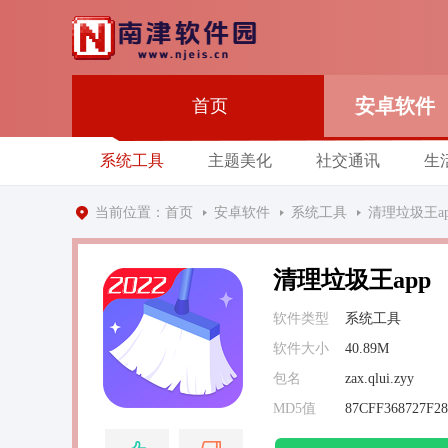
安卓软件
首页
系统工具
主题美化
社交通讯
生
当前位置：
首页
安卓软件
系统工具
清理垃圾王ap
清理垃圾王app
软件类型
系统工具
软件大小
40.89M
包名
zax.qlui.zyy
MD5值