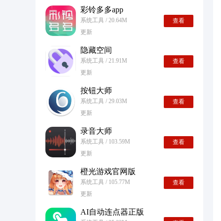
彩铃多多app
系统工具 / 20.64M
查看
更新
隐藏空间
系统工具 / 21.91M
查看
更新
按钮大师
系统工具 / 29.03M
查看
更新
录音大师
系统工具 / 103.59M
查看
更新
橙光游戏官网版
系统工具 / 105.77M
查看
更新
AI自动连点器正版