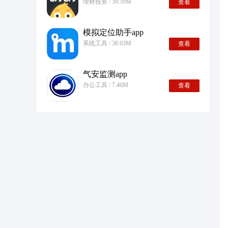
理财投资 / 59.59M
查看
模拟定位助手app
系统工具 / 38.03M
查看
气安监测app
办公工具 / 7.46M
查看