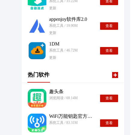
系统工具 / 35.22M
查看
更新
appenjoy软件库2.0
系统工具 / 19.90M
查看
更新
1DM
系统工具 / 46.72M
查看
更新
热门软件
趣头条
浏览阅读 / 69.14M
查看
WiFi万能钥匙官方正版
系统工具 / 83.31M
查看