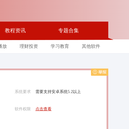
教程资讯
专题合集
播放
理财投资
学习教育
其他软件
举报
系统要求
需要支持安卓系统5.2以上
软件权限
点击查看