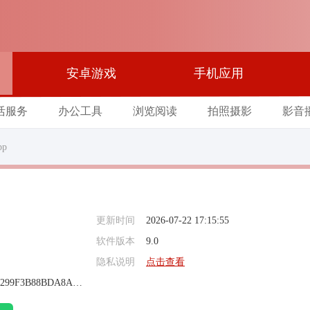
安卓游戏
手机应用
活服务
办公工具
浏览阅读
拍照摄影
影音
p
更新时间
2026-07-22 17:15:55
软件版本
9.0
隐私说明
点击查看
87CFF368727F28299F3B88BDA8A1E7BE