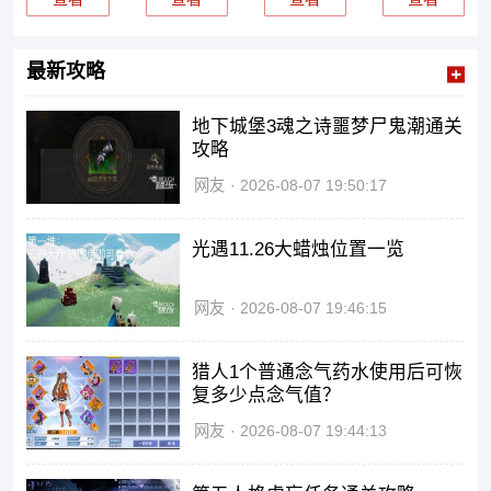
最新攻略
地下城堡3魂之诗噩梦尸鬼潮通关
攻略
网友
2026-08-07 19:50:17
光遇11.26大蜡烛位置一览
网友
2026-08-07 19:46:15
猎人1个普通念气药水使用后可恢
复多少点念气值？
网友
2026-08-07 19:44:13