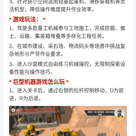
3、针对狭小空间选用短基起重机、滑移装载机等灵
活机型，降低操作难度提升作业效率。
游戏玩法：
1、驾驶多款重工机械参与工地施工，完成挖掘、推
土、运输、集装箱堆叠等多样化工程任务。
2、在城市建设、采石场、物流码头等场景中挑战复
杂地形与严苛作业要求。
3、进入沙盒模式自由练习机械操控，无限制探索设
备性能与操作技巧。
巨型机器游戏
怎么玩
1、进入关卡后，通过右侧的拉杆控制移动，D为前
进，R为后退。