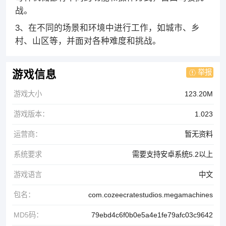
战。
3、在不同的场景和环境中进行工作，如城市、乡
村、山区等，并面对各种难度和挑战。
举报
游戏信息
游戏大小
123.20M
游戏版本：
1.023
运营商：
暂无资料
系统要求
需要支持安卓系统5.2以上
游戏语言
中文
包名：
com.cozeecratestudios.megamachines
MD5码：
79ebd4c6f0b0e5a4e1fe79afc03c9642