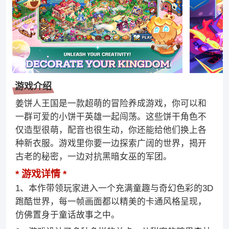
游戏介绍
姜饼人王国是一款超萌的冒险养成游戏，你可以和
一群可爱的小饼干英雄一起闯荡。这些饼干角色不
仅造型很萌，配音也很生动，你还能给他们换上各
种新衣服。游戏里你要一边探索广阔的世界，揭开
古老的秘密，一边对抗黑暗女巫的军团。
游戏详情
1、本作带领玩家进入一个充满童趣与奇幻色彩的3D
跑酷世界，每一帧画面都以精美的卡通风格呈现，
仿佛置身于童话故事之中。