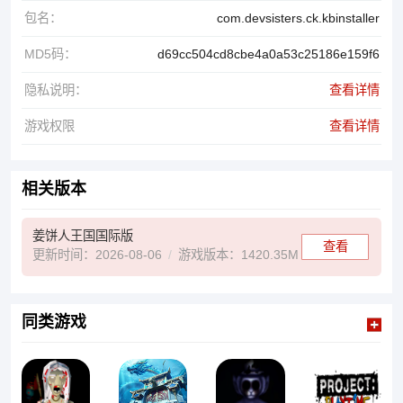
包名：
com.devsisters.ck.kbinstaller
MD5码：
d69cc504cd8cbe4a0a53c25186e159f6
隐私说明：
查看详情
游戏权限
查看详情
相关版本
姜饼人王国国际版
查看
更新时间：2026-08-06
游戏版本：1420.35M
同类游戏