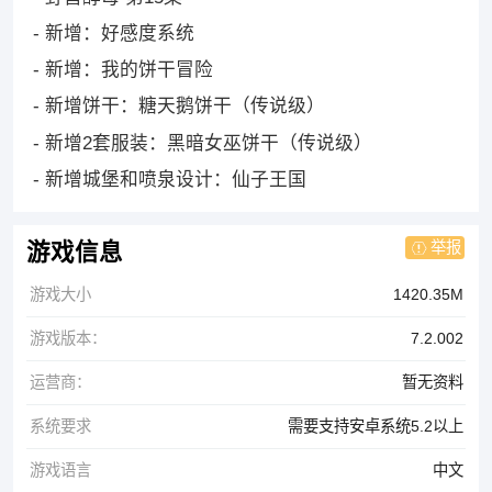
- 新增：好感度系统
- 新增：我的饼干冒险
- 新增饼干：糖天鹅饼干（传说级）
- 新增2套服装：黑暗女巫饼干（传说级）
- 新增城堡和喷泉设计：仙子王国
举报
游戏信息
游戏大小
1420.35M
游戏版本：
7.2.002
运营商：
暂无资料
系统要求
需要支持安卓系统5.2以上
游戏语言
中文