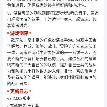
色和道具，确保玩家始终有新鲜感和挑战性。
3、温馨可爱的游戏画面搭配欢快动听的音乐，营造
出轻松愉快的氛围，非常适合全家人一起游玩，共
享欢乐时光。
游戏测评
一款玩法非常丰富的角色扮演类手游。游戏中集合
了经营、养成、策略、战斗、冒险等等元素玩法于
一体，玩家在游戏中需要扮演的是一名饼干人，需
要不断的招募和培养自己的士兵，建造各种的建筑
物不断的扩大自己的的规模，提升自己士兵的战斗
力和防御力来打败敌人的入侵，非常丰富的角色以
及好看精美的道具，能够让玩家们体验到刺激惊险
的战斗冒险。
更新日志
v7.2.002版本
- 野兽酵母 第15集