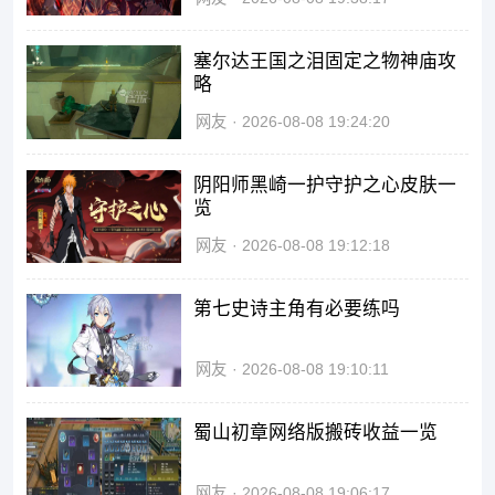
塞尔达王国之泪固定之物神庙攻
略
网友
2026-08-08 19:24:20
阴阳师黑崎一护守护之心皮肤一
览
网友
2026-08-08 19:12:18
第七史诗主角有必要练吗
网友
2026-08-08 19:10:11
蜀山初章网络版搬砖收益一览
网友
2026-08-08 19:06:17