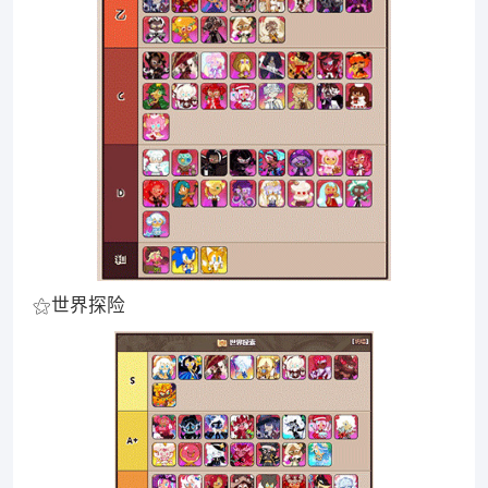
⚝世界探险