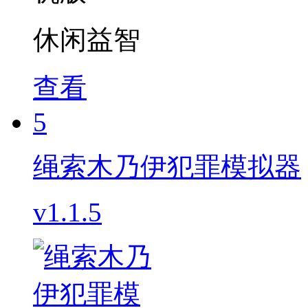
休闲益智
查看
5
绳索木乃伊犯罪模拟器
v1.1.5