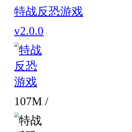
特战反恐游戏
v2.0.0
107M /