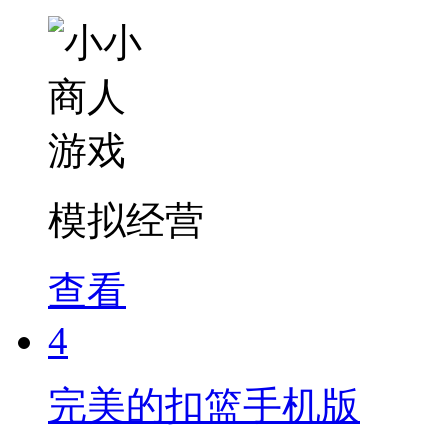
模拟经营
查看
4
完美的扣篮手机版