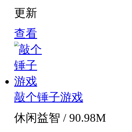
更新
查看
敲个锤子游戏
休闲益智 / 90.98M