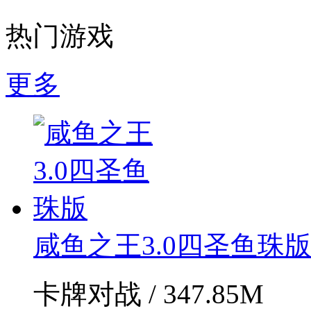
热门游戏
更多
咸鱼之王3.0四圣鱼珠
卡牌对战 / 347.85M