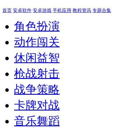
首页
安卓软件
安卓游戏
手机应用
教程资讯
专题合集
角色扮演
动作闯关
休闲益智
枪战射击
战争策略
卡牌对战
音乐舞蹈