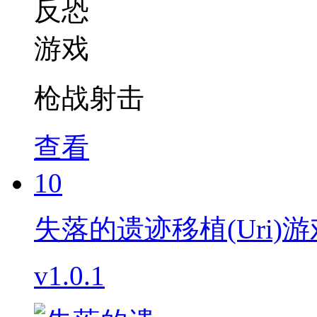
枪战射击
查看
10
失落的遗迹移植(Uri)游
v1.0.1