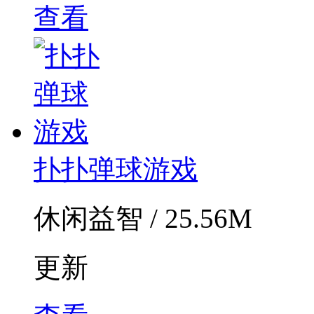
查看
扑扑弹球游戏
休闲益智 / 25.56M
更新