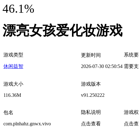
46.1%
漂亮女孩爱化妆游戏
游戏类型
系统要
更新时间
休闲益智
2026-07-30 02:50:54
需要支
游戏大小
游戏版本
116.36M
v91.250222
隐私说明
游戏权
包名
com.plnhahz.gnwx.vivo
点击查看
点击查