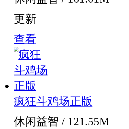
更新
查看
疯狂斗鸡场正版
休闲益智 / 121.55M