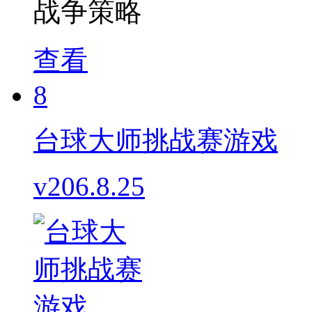
战争策略
查看
8
台球大师挑战赛游戏
v206.8.25