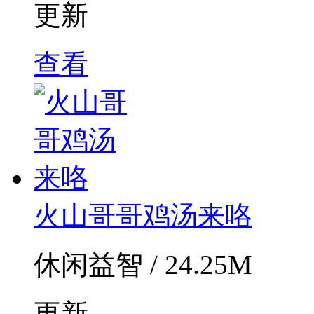
更新
查看
火山哥哥鸡汤来咯
休闲益智 / 24.25M
更新