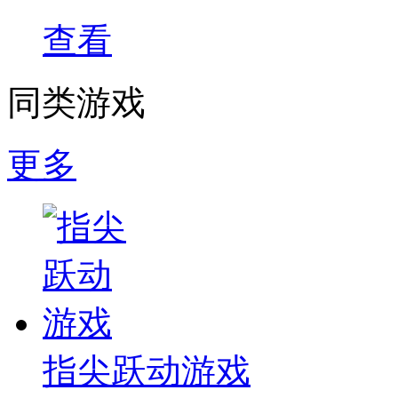
查看
同类游戏
更多
指尖跃动游戏