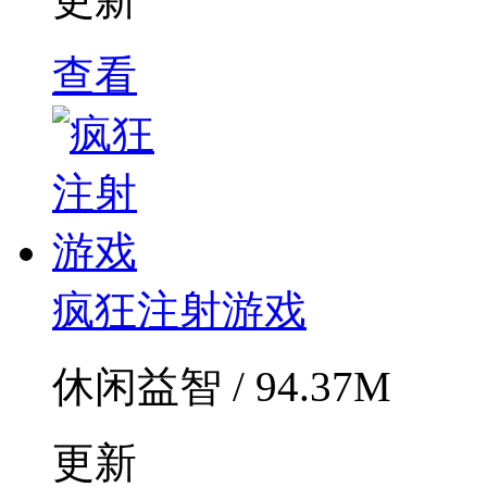
查看
疯狂注射游戏
休闲益智 / 94.37M
更新