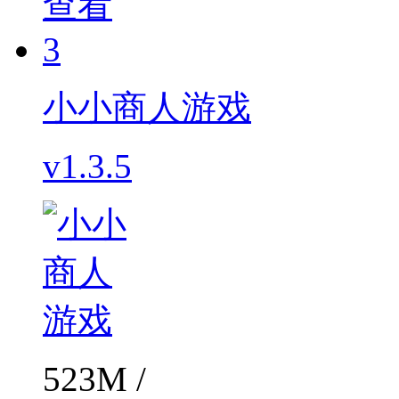
查看
3
小小商人游戏
v1.3.5
523M /