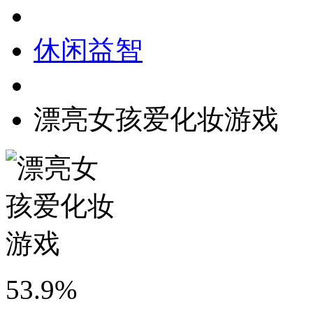
休闲益智
漂亮女孩爱化妆游戏
53.9%