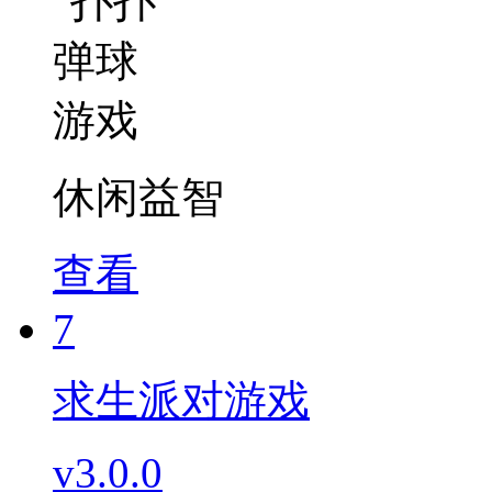
休闲益智
查看
7
求生派对游戏
v3.0.0