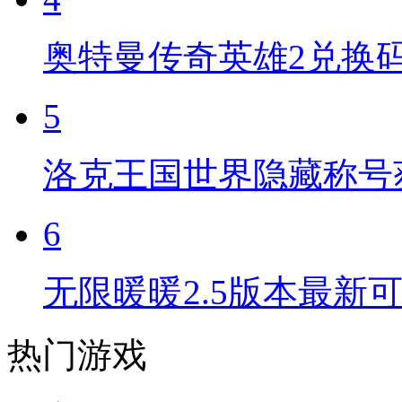
奥特曼传奇英雄2兑换
5
洛克王国世界隐藏称号
6
无限暖暖2.5版本最新
热门游戏