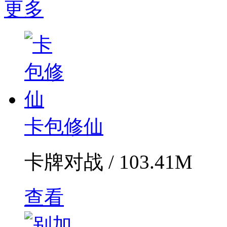
更多
卡包修仙
卡牌对战 / 103.41M
查看