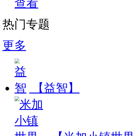
查看
热门专题
更多
【益智】