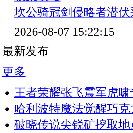
坎公骑冠剑侵略者潜伏
2026-08-07 15:22:15
最新发布
更多
王者荣耀张飞震军虎啸
哈利波特魔法觉醒巧克
破晓传说尖锐矿挖取地