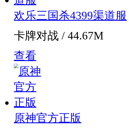
欢乐三国杀4399渠道服
卡牌对战 / 44.67M
查看
原神官方正版