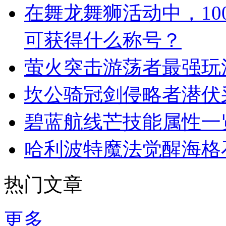
在舞龙舞狮活动中，1
可获得什么称号？
萤火突击游荡者最强玩
坎公骑冠剑侵略者潜伏
碧蓝航线芒技能属性一
哈利波特魔法觉醒海格
热门文章
更多