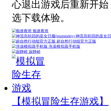
心退出游戏后重新开始
选下载体验。
痴迷夜班
神流岛轮回的巫女日服(m
超自然行动组官方正版
洗澡模拟器手机版
寂静岭
【模拟冒险生存游戏】