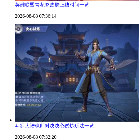
英雄联盟青花瓷皮肤上线时间一览
2026-08-08 07:36:14
斗罗大陆魂师对决决心试炼玩法一览
2026-08-08 07:32:20