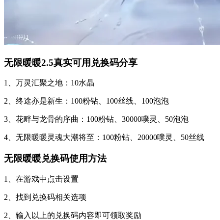
无限暖暖2.5真实可用兑换码分享
1、万灵汇聚之地：10水晶
2、终途亦是新生：100粉钻、100丝线、100泡泡
3、花畔与龙骨的序曲：100粉钻、30000噗灵、50泡泡
4、无限暖暖灵魂大潮将至：100粉钻、20000噗灵、50丝线
无限暖暖兑换码使用方法
1、在游戏中点击设置
2、找到兑换码相关选项
2、输入以上的兑换码内容即可领取奖励