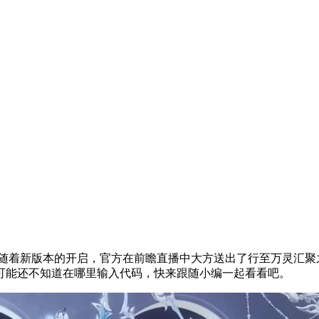
？随着新版本的开启，官方在前瞻直播中大方送出了行至万灵汇
可能还不知道在哪里输入代码，快来跟随小编一起看看吧。