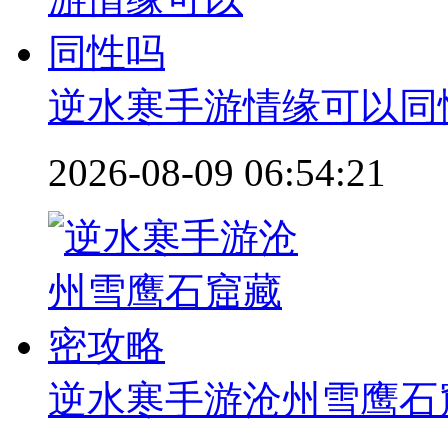
逆水寒手游情缘可以同
2026-08-09 06:54:21
逆水寒手游沧州雪鹰石