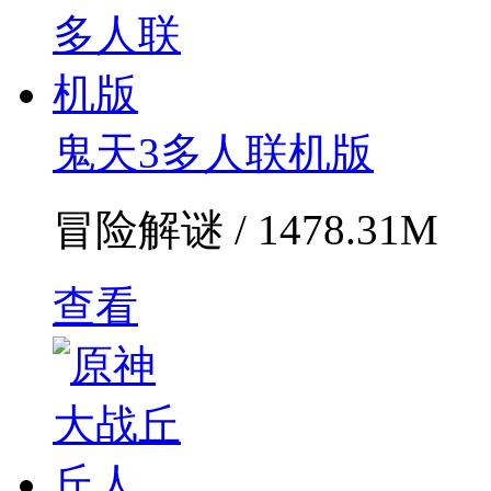
鬼天3多人联机版
冒险解谜 / 1478.31M
查看