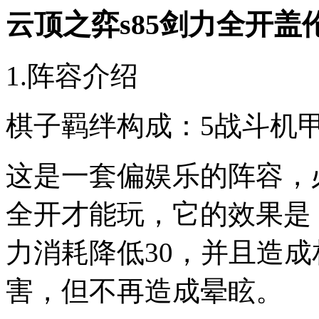
云顶之弈s85剑力全开盖
1.阵容介绍
棋子羁绊构成：5战斗机甲 
这是一套偏娱乐的阵容，
全开才能玩，它的效果是
力消耗降低30，并且造成
害，但不再造成晕眩。