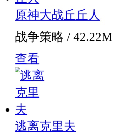
原神大战丘丘人
战争策略 / 42.22M
查看
逃离克里夫