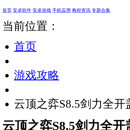
首页
安卓软件
安卓游戏
手机应用
教程资讯
专题合集
当前位置：
首页
游戏攻略
云顶之弈S8.5剑力全
云顶之弈S8.5剑力全