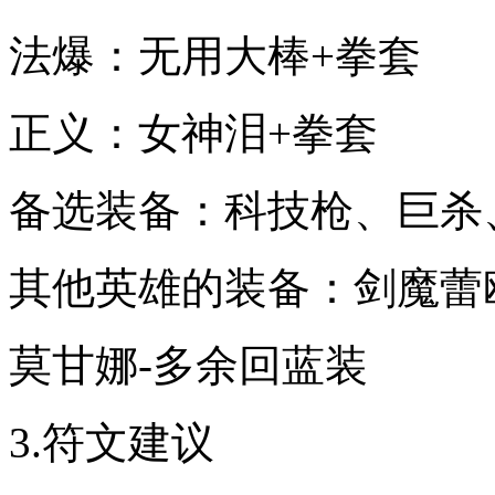
法爆：无用大棒+拳套
正义：女神泪+拳套
备选装备：科技枪、巨杀
其他英雄的装备：剑魔蕾
莫甘娜-多余回蓝装
3.符文建议