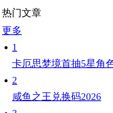
热门文章
更多
1
卡厄思梦境首抽5星角
2
咸鱼之王兑换码2026