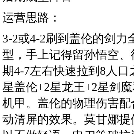
运营思路：
3-2或4-2刷到盖伦的
型，手上记得留孙悟空、
期4-7左右快速拉到8人
星盖伦+2星龙王+2星剑
机甲。盖伦的物理伤害配
动清屏的效果。莫甘娜提