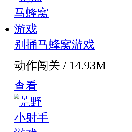
别捅马蜂窝游戏
动作闯关 / 14.93M
查看