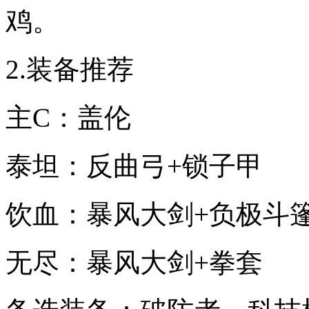
鸡。
2.装备推荐
主C：盖伦
泰坦：反曲弓+锁子甲
饮血：暴风大剑+负极斗
无尽：暴风大剑+拳套