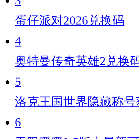
3
蛋仔派对2026兑换码
4
奥特曼传奇英雄2兑换
5
洛克王国世界隐藏称号
6