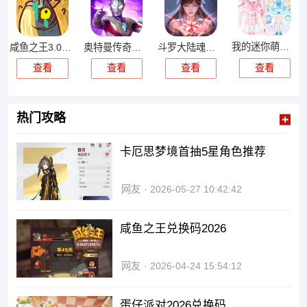
我的迷你萌妹游戏
咸鱼之王3.0四圣鱼珠版
奥特曼传奇英雄国际版
斗罗大陆魂师对决测试服
查看
查看
查看
查看
热门攻略
卡厄思梦境首抽5星角色推荐
网友
2026-05-27 10:42:42
咸鱼之王兑换码2026
网友
2026-04-24 15:54:12
蛋仔派对2026兑换码