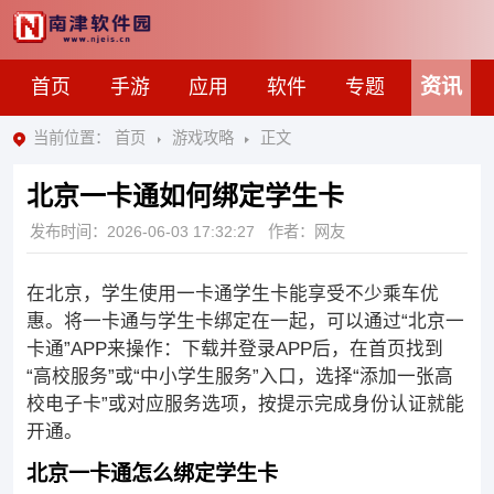
资讯
首页
手游
应用
软件
专题
当前位置：
首页
游戏攻略
正文
北京一卡通如何绑定学生卡
发布时间：
2026-06-03 17:32:27
作者：网友
在北京，学生使用一卡通学生卡能享受不少乘车优
惠。将一卡通与学生卡绑定在一起，可以通过“北京一
卡通”APP来操作：下载并登录APP后，在首页找到
“高校服务”或“中小学生服务”入口，选择“添加一张高
校电子卡”或对应服务选项，按提示完成身份认证就能
开通。
北京一卡通怎么绑定学生卡