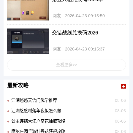
网友
2026-04-23 09:15:50
交错战线兑换码2026
网友
2026-04-23 09:15:37
查看更多>>
最新攻略
江湖悠悠天信门武学推荐
08-06
江湖悠悠村落年夜饭怎么做
08-06
公主连结大江户空花抽取攻略
08-06
摩尔庄园手游牡丹花获得攻略
08-06