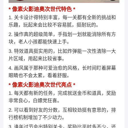
像素火影迪奥次世代特色
1. 关卡设计得特别丰富，每一关都有全新的挑战和
乐趣，玩起来会比较不容易腻，挺耐玩的。
2. 操作真的超级简单，手指划一划就能消除所有方
块，老人小孩都能快速上手。
3. 特效道具挺实用的，比如炸弹能一次性清除一大
片区域，用起来比较省事。
4. 画风属于那种可爱治愈的风格，长时间盯着屏幕
眼睛也不会太累，看着舒服。
像素火影迪奥次世代亮点
1. 每天都有新的任务，完成就送金币和道具，奖励
非常良心，白嫖党狂喜。
2. 可以看到好友的分数，互相较劲挺有意思的，排
行榜机制增加了不少动力。
3. 逢年过节会出特别关卡，奖励比平时多不少，还