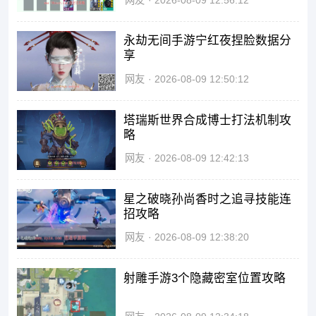
网友
2026-08-09 12:56:12
永劫无间手游宁红夜捏脸数据分
享
网友
2026-08-09 12:50:12
塔瑞斯世界合成博士打法机制攻
略
网友
2026-08-09 12:42:13
星之破晓孙尚香时之追寻技能连
招攻略
网友
2026-08-09 12:38:20
射雕手游3个隐藏密室位置攻略