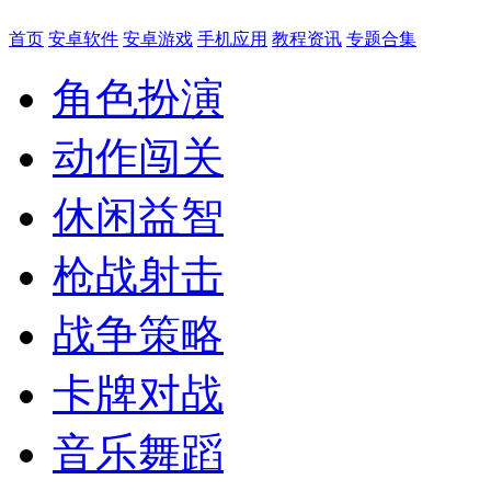
首页
安卓软件
安卓游戏
手机应用
教程资讯
专题合集
角色扮演
动作闯关
休闲益智
枪战射击
战争策略
卡牌对战
音乐舞蹈