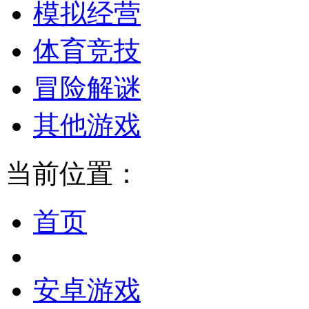
模拟经营
体育竞技
冒险解谜
其他游戏
当前位置：
首页
安卓游戏