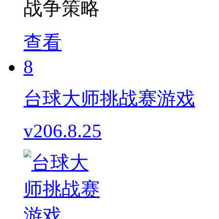
战争策略
查看
8
台球大师挑战赛游戏
v206.8.25