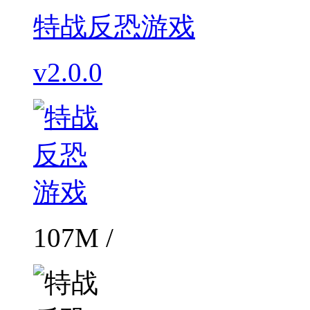
特战反恐游戏
v2.0.0
107M /