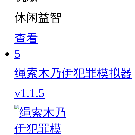
休闲益智
查看
5
绳索木乃伊犯罪模拟器
v1.1.5