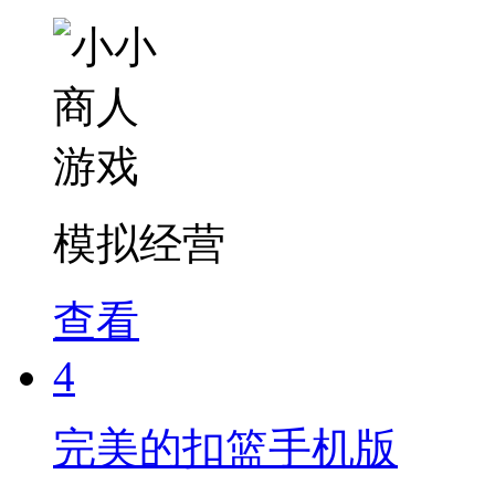
模拟经营
查看
4
完美的扣篮手机版