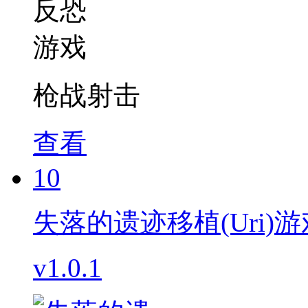
枪战射击
查看
10
失落的遗迹移植(Uri)游
v1.0.1