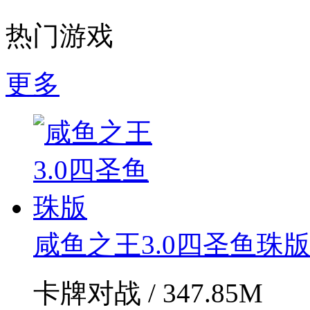
热门游戏
更多
咸鱼之王3.0四圣鱼珠
卡牌对战 / 347.85M