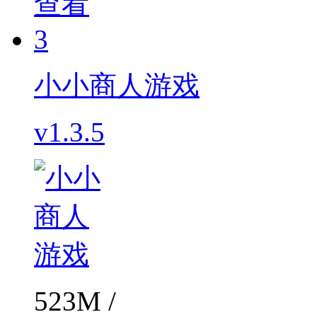
查看
3
小小商人游戏
v1.3.5
523M /