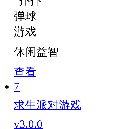
休闲益智
查看
7
求生派对游戏
v3.0.0