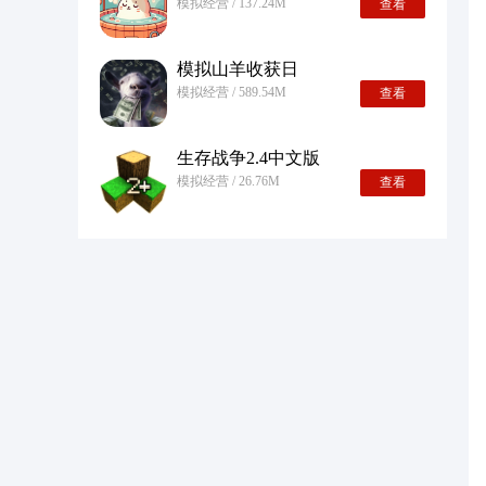
模拟经营 / 137.24M
查看
模拟山羊收获日
模拟经营 / 589.54M
查看
生存战争2.4中文版
模拟经营 / 26.76M
查看