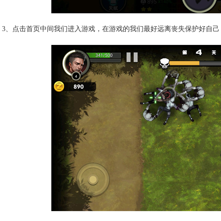
3、点击首页中间我们进入游戏，在游戏的我们最好远离丧失保护好自