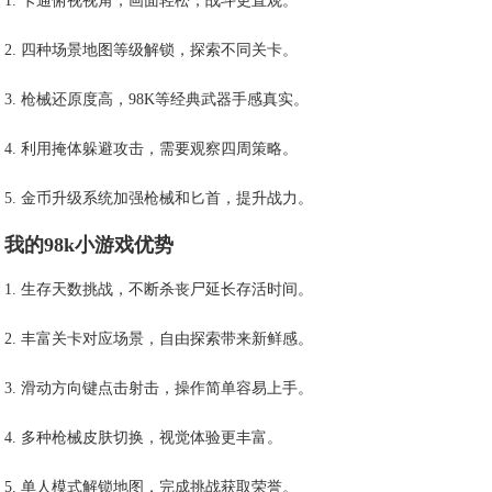
1. 卡通俯视视角，画面轻松，战斗更直观。
2. 四种场景地图等级解锁，探索不同关卡。
3. 枪械还原度高，98K等经典武器手感真实。
4. 利用掩体躲避攻击，需要观察四周策略。
5. 金币升级系统加强枪械和匕首，提升战力。
我的98k小游戏优势
1. 生存天数挑战，不断杀丧尸延长存活时间。
2. 丰富关卡对应场景，自由探索带来新鲜感。
3. 滑动方向键点击射击，操作简单容易上手。
4. 多种枪械皮肤切换，视觉体验更丰富。
5. 单人模式解锁地图，完成挑战获取荣誉。