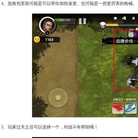
4、急救包里面可能是可以帮你加快速度、也可能是一把更厉害的枪械。
5、玩家过关之后可以选择一个，对战斗有帮助哦！