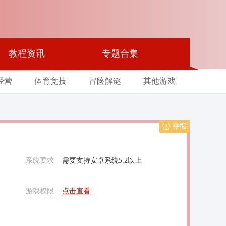
教程资讯
专题合集
经营
体育竞技
冒险解谜
其他游戏
举报
系统要求
需要支持安卓系统5.2以上
游戏权限
点击查看