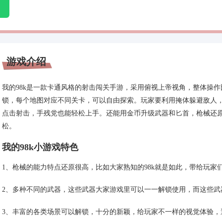
游戏介绍
我的98k是一款卡通风格的射击闯关手游，采用俯视上帝视角，整体操
锁，每个地图对应不同关卡，可以自由探索。玩家要利用掩体躲避敌人
点击射击，手残党也能轻松上手。还能用金币升级武器和匕首，枪械还原
松。
我的98k小游戏特色
1、枪械的能力特点还原很高，比如大家熟知的98k就是如此，带给玩家
2、多种不同的武器，这些武器大家游戏里可以一一解锁使用，而这些武
3、丰富的各类场景可以解锁，十分的新颖，给玩家不一样的视觉体验，