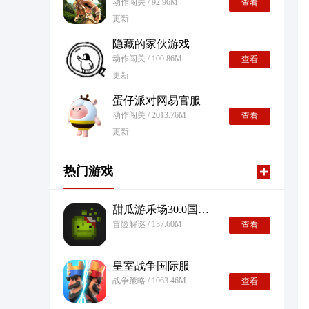
动作闯关 / 92.96M
查看
更新
隐藏的家伙游戏
动作闯关 / 100.86M
查看
更新
蛋仔派对网易官服
动作闯关 / 2013.76M
查看
更新
热门游戏
甜瓜游乐场30.0国际版
冒险解谜 / 137.60M
查看
皇室战争国际服
战争策略 / 1063.46M
查看