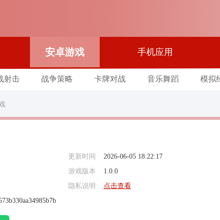
安卓游戏
手机应用
战射击
战争策略
卡牌对战
音乐舞蹈
模拟
戏
更新时间
2026-06-05 18:22:17
游戏版本
1.0.0
隐私说明
点击查看
573b330aa34985b7b