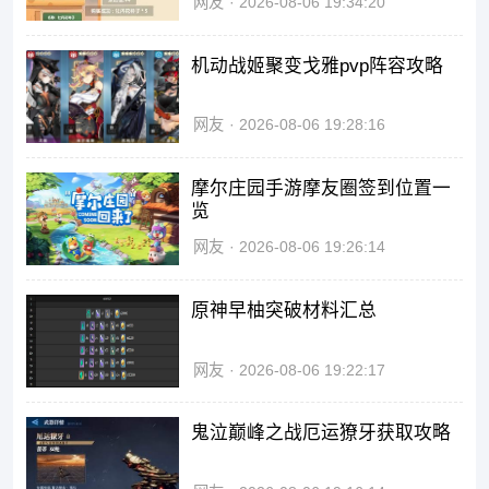
网友
2026-08-06 19:34:20
机动战姬聚变戈雅pvp阵容攻略
网友
2026-08-06 19:28:16
摩尔庄园手游摩友圈签到位置一
览
网友
2026-08-06 19:26:14
原神早柚突破材料汇总
网友
2026-08-06 19:22:17
鬼泣巅峰之战厄运獠牙获取攻略