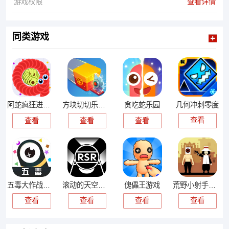
游戏权限
查看详情
同类游戏
几何冲刺零度
阿蛇疯狂进化游戏
方块切切乐游戏
贪吃蛇乐园
查看
查看
查看
查看
五毒大作战最新版
滚动的天空饭制版
傀儡王游戏
荒野小射手游戏
查看
查看
查看
查看