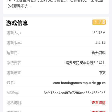
的观察能力。
举报
游戏信息
游戏大小
82.73M
游戏版本：
4.4.14
运营商：
暂无资料
系统要求
需要支持安卓系统5.2以上
游戏语言
中文
包名：
com.bandagames.mpuzzle.gp.xc
MD5码：
3cfb13aa4cc497e7296cca53a465d0a8
隐私说明：
查看详情