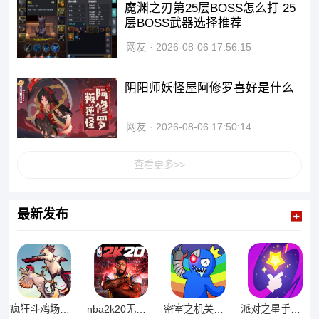
魔渊之刃第25层BOSS怎么打 25
层BOSS武器选择推荐
网友
2026-08-06 17:56:15
阴阳师妖怪屋阿修罗喜好是什么
网友
2026-08-06 17:50:14
查看更多>>
最新发布
派对之星手游官网版
疯狂斗鸡场正版
nba2k20无限金币版
密室之机关重重游戏