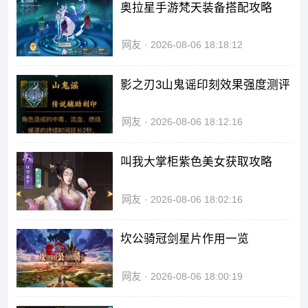
奥拉星手游梵天装备搭配攻略
网友
2026-08-06 18:18:12
影之刃3山鬼谣印刻效果强度测评
网友
2026-08-06 18:12:16
叫我大掌柜紫色美女获取攻略
网友
2026-08-06 18:02:16
坎公骑冠剑星片作用一览
网友
2026-08-06 18:00:19