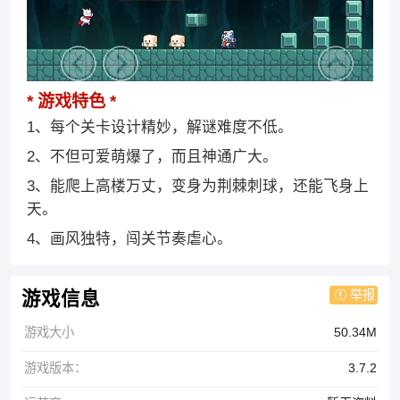
游戏特色
1、每个关卡设计精妙，解谜难度不低。
2、不但可爱萌爆了，而且神通广大。
3、能爬上高楼万丈，变身为荆棘刺球，还能飞身上
天。
4、画风独特，闯关节奏虐心。
举报
游戏信息
游戏大小
50.34M
游戏版本：
3.7.2