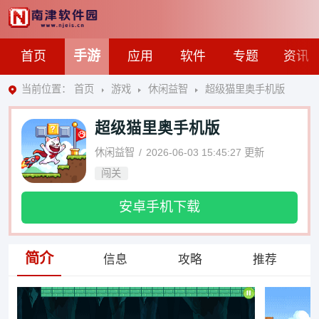
手游
首页
应用
软件
专题
资讯
当前位置：
首页
游戏
休闲益智
超级猫里奥手机版
超级猫里奥手机版
休闲益智
2026-06-03 15:45:27
更新
闯关
安卓手机下载
简介
信息
攻略
推荐