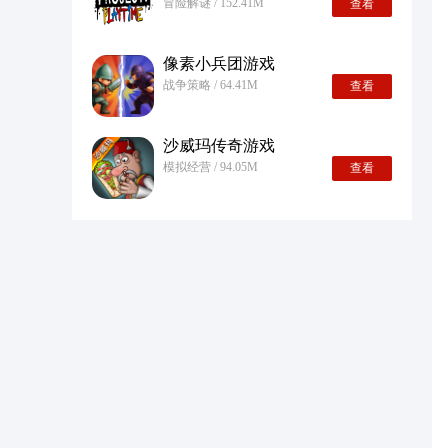
冒险解谜 / 152.41M
查看
像素小兵团游戏
战争策略 / 64.41M
查看
沙威玛传奇游戏
模拟经营 / 94.05M
查看