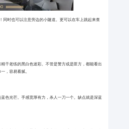
的匪！同时也可以注意旁边的小隧道。更可以在车上跳起来查
有精干老练的黑白色迷彩。不管是警方或是匪方，都能看出
单一，容易看腻。
淡蓝色光芒。手感宽厚有力，杀人一刀一个。缺点就是深蓝