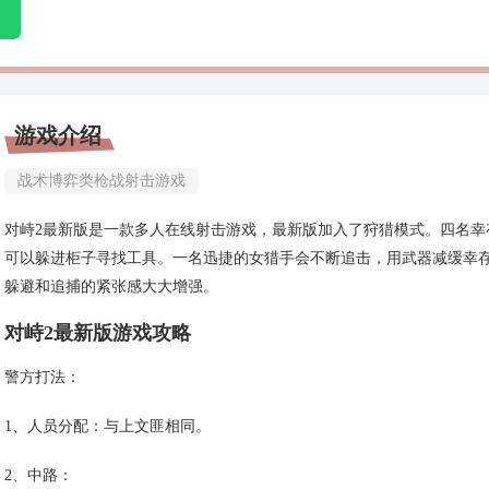
游戏介绍
战术博弈类枪战射击游戏
对峙2最新版是一款多人在线射击游戏，最新版加入了狩猎模式。四名
可以躲进柜子寻找工具。一名迅捷的女猎手会不断追击，用武器减缓幸
躲避和追捕的紧张感大大增强。
对峙2最新版游戏攻略
警方打法：
1、人员分配：与上文匪相同。
2、中路：