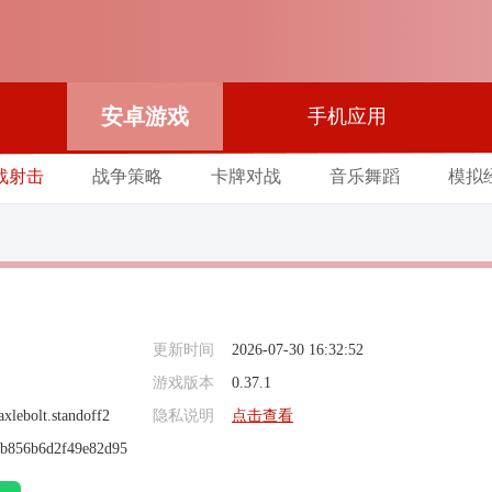
安卓游戏
手机应用
战射击
战争策略
卡牌对战
音乐舞蹈
模拟
更新时间
2026-07-30 16:32:52
游戏版本
0.37.1
xlebolt.standoff2
隐私说明
点击查看
b856b6d2f49e82d95