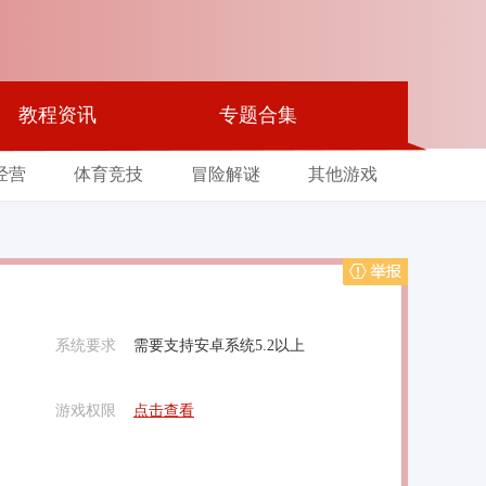
教程资讯
专题合集
经营
体育竞技
冒险解谜
其他游戏
举报
系统要求
需要支持安卓系统5.2以上
游戏权限
点击查看