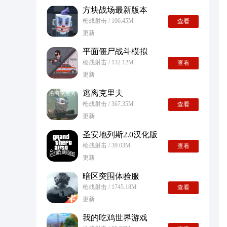
方块战场最新版本
枪战射击 / 106.45M
查看
更新
平面僵尸战斗模拟
枪战射击 / 132.12M
查看
更新
逃离克里夫
枪战射击 / 367.35M
查看
更新
圣安地列斯2.0汉化版
枪战射击 / 39.03M
查看
更新
暗区突围体验服
枪战射击 / 1745.18M
查看
更新
我的吃鸡世界游戏