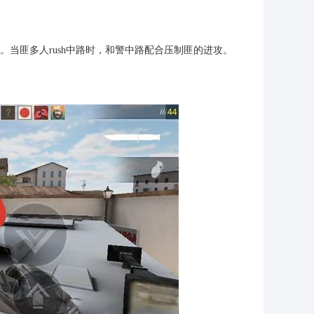
当匪多人rush中路时，和警中路配合压制匪的进攻。