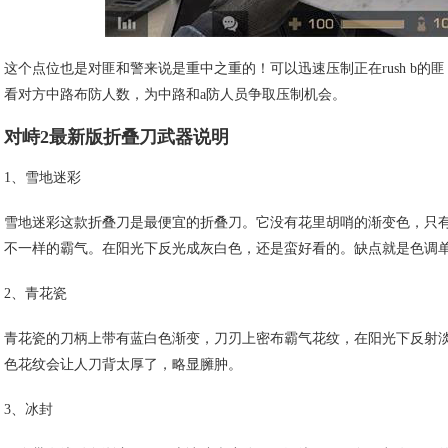
这个点位也是对匪和警来说是重中之重的！可以迅速压制正在rush b
看对方中路布防人数，为中路和a防人员争取压制机会。
对峙2最新版折叠刀武器说明
1、雪地迷彩
雪地迷彩这款折叠刀是最便宜的折叠刀。它没有花里胡哨的渐变色，只
不一样的霸气。在阳光下反光成灰白色，还是蛮好看的。缺点就是色调
2、青花瓷
青花瓷的刀柄上带有蓝白色渐变，刀刃上密布霸气花纹，在阳光下反射
色花纹会让人刀背太厚了，略显臃肿。
3、冰封