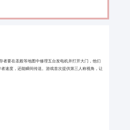
幸存者要在圣殿等地图中修理五台发电机并打开大门，他们
存者速度，还能瞬间传送。游戏首次提供第三人称视角，让