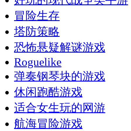
冒险生存
塔防策略
恐怖悬疑解谜游戏
Roguelike
弹奏钢琴块的游戏
休闲跑酷游戏
适合女生玩的网游
航海冒险游戏