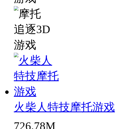
火柴人特技摩托游戏
726.78M